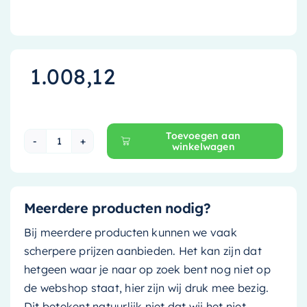
1.008,12
Toevoegen aan
winkelwagen
Ink Wastafelonderkast - 90 cm x 45 cm - Greepl
Meerdere producten nodig?
Bij meerdere producten kunnen we vaak
scherpere prijzen aanbieden. Het kan zijn dat
hetgeen waar je naar op zoek bent nog niet op
de webshop staat, hier zijn wij druk mee bezig.
Dit betekent natuurlijk niet dat wij het niet