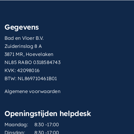
Gegevens
Bad en Vloer B.V.
Zuiderinslag 8 A
3871 MR, Hoevelaken
NL85 RABO 0318584743
KVK: 42098016
BTW: NL869710461B01
Algemene voorwaarden
Openingstijden helpdesk
Maandag:
8:30 -17:00
Dinsdag:
8:30 -17:00