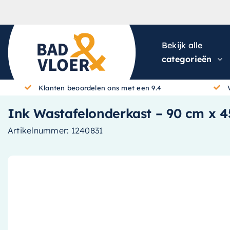
Skip to content
Bekijk alle
categorieën
Klanten beoordelen ons met een 9.4
Ink Wastafelonderkast – 90 cm x 4
Artikelnummer:
1240831