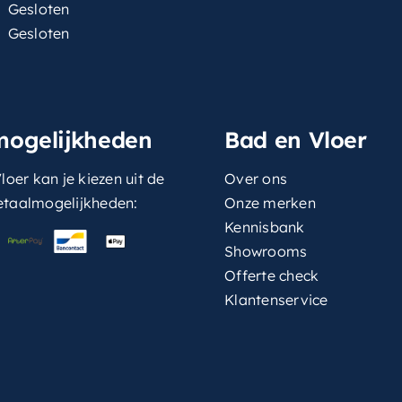
Gesloten
Gesloten
mogelijkheden
Bad en Vloer
loer kan je kiezen uit de
Over ons
etaalmogelijkheden:
Onze merken
Kennisbank
Showrooms
Offerte check
Klantenservice