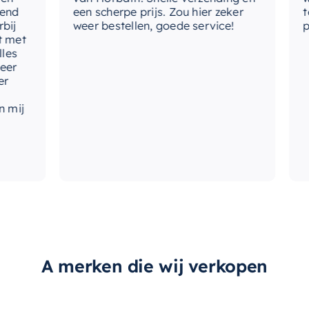
een scherpe prijs. Zou hier zeker
tevr
weer bestellen, goede service!
prod
et
j
A merken die wij verkopen