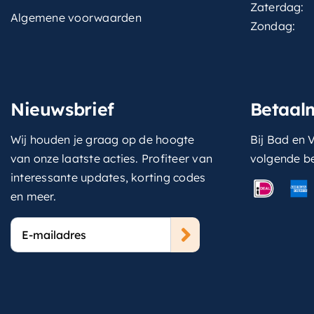
Zaterdag:
Algemene voorwaarden
Zondag:
Nieuwsbrief
Betaal
Wij houden je graag op de hoogte
Bij Bad en V
van onze laatste acties. Profiteer van
volgende b
interessante updates, korting codes
en meer.
E-
mailadres