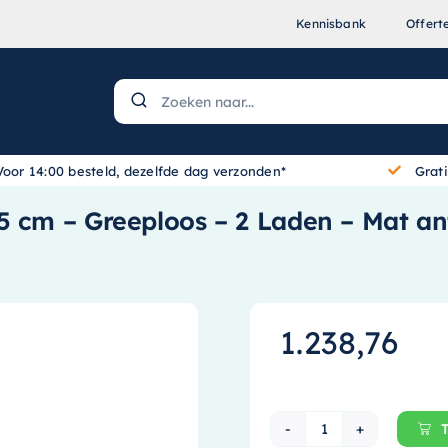
Kennisbank
Offert
Voor 14:00 besteld, dezelfde dag verzonden*
Grat
5 cm – Greeploos – 2 Laden – Mat an
1.238,76
Ink Wastafelond