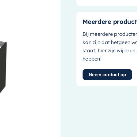
Meerdere product
Bij meerdere producte
kan zijn dat hetgeen w
staat, hier zijn wij dru
hebben!
Neem contact op