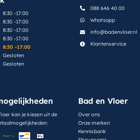
088 646 40 00
8:30 -17:00
Whatsapp
8:30 -17:00
8:30 -17:00
info@badenvloer.nl
:
8:30 -17:00
Klantenservice
8:30 -17:00
Gesloten
Gesloten
mogelijkheden
Bad en Vloer
loer kan je kiezen uit de
Over ons
etaalmogelijkheden:
Onze merken
Kennisbank
Showrooms