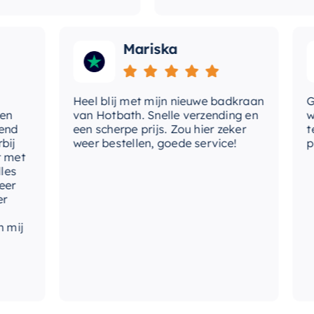
Mariska
Heel blij met mijn nieuwe badkraan
Goed
van Hotbath. Snelle verzending en
werd
d
een scherpe prijs. Zou hier zeker
tevr
weer bestellen, goede service!
prod
et
ij