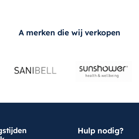
A merken die wij verkopen
stijden
Hulp nodig?
sk