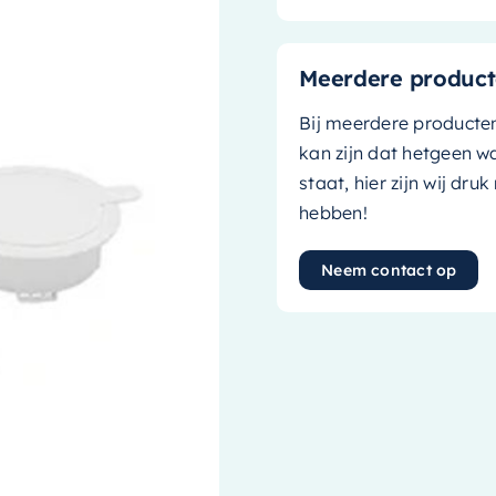
Meerdere product
Bij meerdere producte
kan zijn dat hetgeen w
staat, hier zijn wij dru
hebben!
Neem contact op