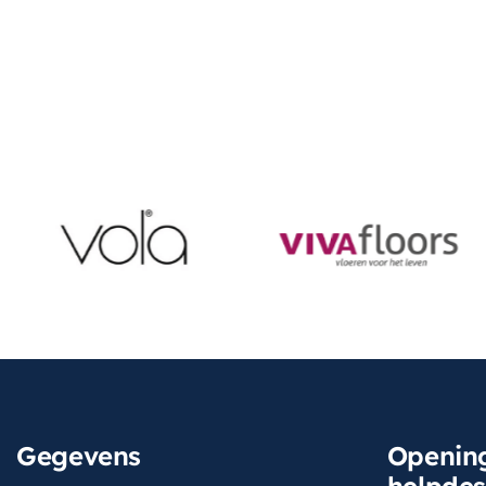
Gegevens
Opening
helpde