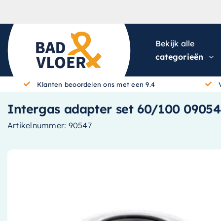
Skip to content
Bekijk alle
categorieën
Klanten beoordelen ons met een 9.4
Intergas adapter set 60/100 0905
Artikelnummer:
90547