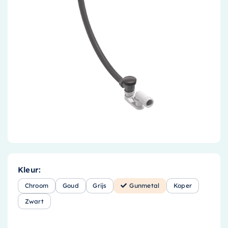
Accessoires
Installatiemateriaal
Klimaatbeheersing
PVC
Tegels
Kleur:
Chroom
Goud
Grijs
Gunmetal
Koper
Zwart