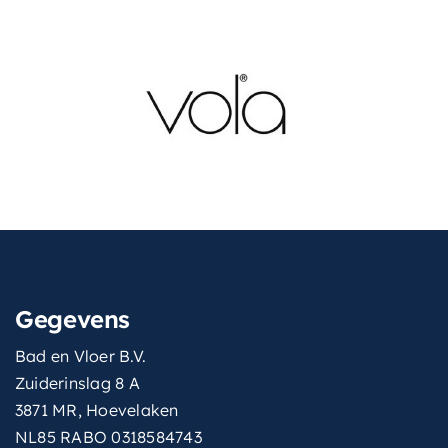
Gegevens
Bad en Vloer B.V.
Zuiderinslag 8 A
3871 MR, Hoevelaken
NL85 RABO 0318584743