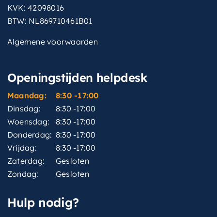
KVK: 42098016
BTW: NL869710461B01
Algemene voorwaarden
Openingstijden helpdesk
Maandag:
8:30 -17:00
Dinsdag:
8:30 -17:00
Woensdag:
8:30 -17:00
Donderdag:
8:30 -17:00
Vrijdag:
8:30 -17:00
Zaterdag:
Gesloten
Zondag:
Gesloten
Hulp nodig?