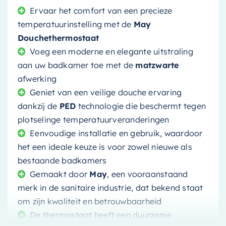
Ervaar het comfort van een precieze
temperatuurinstelling met de
May
Douchethermostaat
Voeg een moderne en elegante uitstraling
aan uw badkamer toe met de
matzwarte
afwerking
Geniet van een veilige douche ervaring
dankzij de
PED
technologie die beschermt tegen
plotselinge temperatuurveranderingen
Eenvoudige installatie en gebruik, waardoor
het een ideale keuze is voor zowel nieuwe als
bestaande badkamers
Gemaakt door
May
, een vooraanstaand
merk in de sanitaire industrie, dat bekend staat
om zijn kwaliteit en betrouwbaarheid
De thermostaat heeft een duurzame