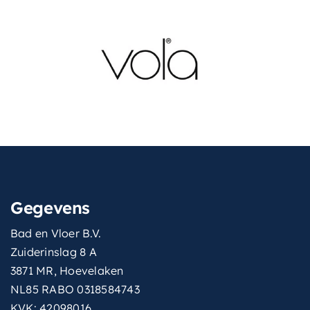
Gegevens
Bad en Vloer B.V.
Zuiderinslag 8 A
3871 MR, Hoevelaken
NL85 RABO 0318584743
KVK: 42098016