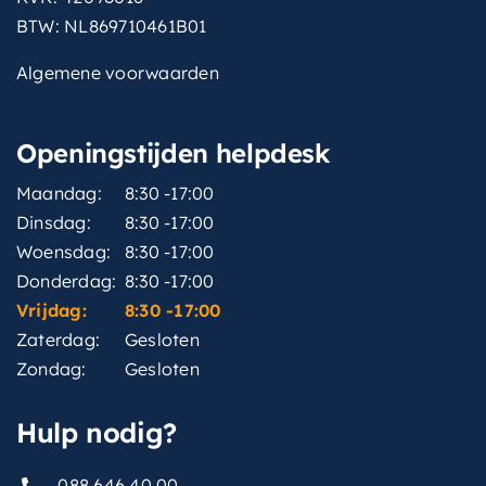
BTW: NL869710461B01
Algemene voorwaarden
Openingstijden helpdesk
Maandag:
8:30 -17:00
Dinsdag:
8:30 -17:00
Woensdag:
8:30 -17:00
Donderdag:
8:30 -17:00
Vrijdag:
8:30 -17:00
Zaterdag:
Gesloten
Zondag:
Gesloten
Hulp nodig?
088 646 40 00