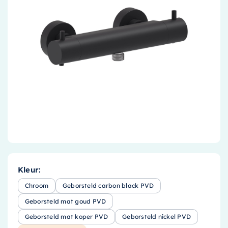
Accessoires
Installatiemateriaal
Klimaatbeheersing
PVC
Tegels
Kleur:
Chroom
Geborsteld carbon black PVD
Geborsteld mat goud PVD
Geborsteld mat koper PVD
Geborsteld nickel PVD