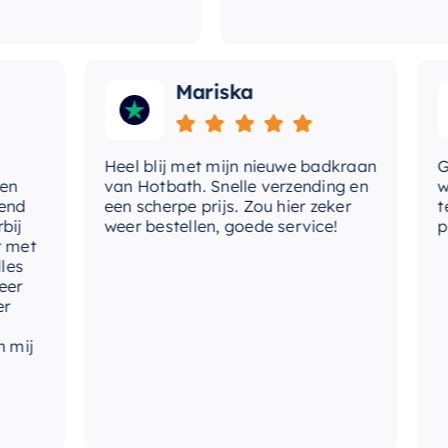
Mariska
Heel blij met mijn nieuwe badkraan
Goede
van Hotbath. Snelle verzending en
werd 
een scherpe prijs. Zou hier zeker
tevre
weer bestellen, goede service!
produ
t