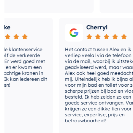
e
Cherryl
klantenservice
Het contact tussen Alex en ik
de verkeerde
verliep veelal via de telefoon en
r werd goed met
via de mail, waarbij ik uitstekend
n er kwam een
geadviseerd werd, maar waarbij
htige kranen in
Alex ook heel goed meedacht me
kan iedereen dit
mij. Uiteindelijk heb ik bijna alles
!
voor mijn bad en toilet voor zeer
scherpe prijzen bij bad en vloer
besteld. Ik heb zelden zo een
goede service ontvangen. Van mij
krijgen ze een dikke tien voor
service, expertise, prijs en
betrouwbaarheid!