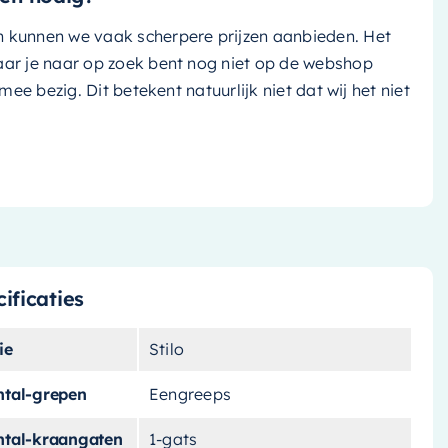
n kunnen we vaak scherpere prijzen aanbieden. Het
aar je naar op zoek bent nog niet op de webshop
k mee bezig. Dit betekent natuurlijk niet dat wij het niet
ificaties
ie
Stilo
ntal-grepen
Eengreeps
ntal-kraangaten
1-gats