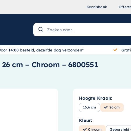
Kennisbank
Offert
Voor 14:00 besteld, dezelfde dag verzonden*
Grat
 26 cm – Chroom – 6800551
Hoogte Kraan:
16,6 cm
26 cm
Kleur:
Chroom
Geborsteld