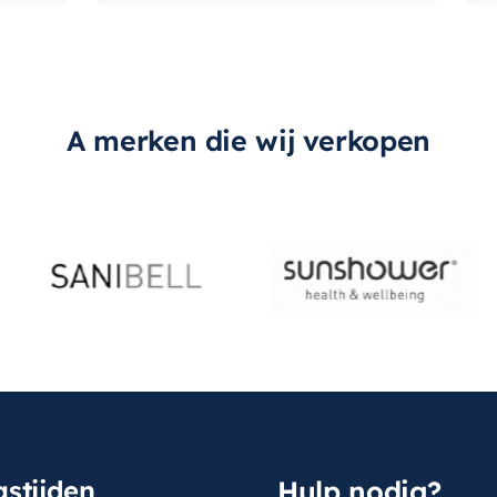
A merken die wij verkopen
stijden
Hulp nodig?