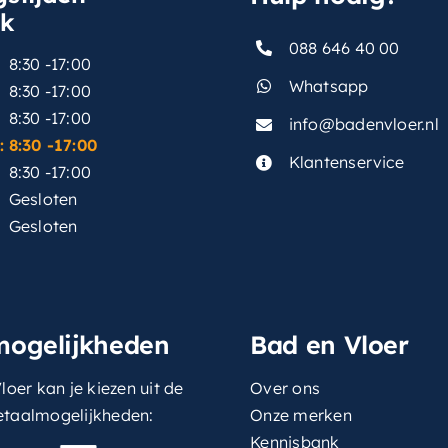
sk
088 646 40 00
8:30 -17:00
Whatsapp
8:30 -17:00
8:30 -17:00
info@badenvloer.nl
:
8:30 -17:00
Klantenservice
8:30 -17:00
Gesloten
Gesloten
mogelijkheden
Bad en Vloer
loer kan je kiezen uit de
Over ons
etaalmogelijkheden:
Onze merken
Kennisbank