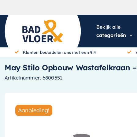
Skip to content
Bekijk alle
categorieën
Klanten beoordelen ons met een 9.4
May Stilo Opbouw Wastafelkraan –
Artikelnummer:
6800551
Aanbieding!