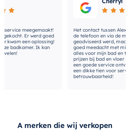
Cherryl
nservice meegemaakt!
Het contact tussen Alex en ik
gekocht. Er werd goed
de telefoon en via de mail, w
 kwam een oplossing!
geadviseerd werd, maar waa
ze badkamer. Ik kan
goed meedacht met mij. Uitei
elen!
alles voor mijn bad en toile
prijzen bij bad en vloer best
een goede service ontvangen
een dikke tien voor service, 
betrouwbaarheid!
A merken die wij verkopen