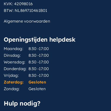
KVK: 42098016
BTW: NL869710461B01
Algemene voorwaarden
Openingstijden helpdesk
Maandag:
8:30 -17:00
Dinsdag:
8:30 -17:00
Woensdag:
8:30 -17:00
Donderdag:
8:30 -17:00
Vrijdag:
8:30 -17:00
Zaterdag:
Gesloten
Zondag:
Gesloten
Hulp nodig?