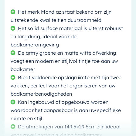
Het merk Mondiaz staat bekend om zijn
uitstekende kwaliteit en duurzaamheid
Het solid surface materiaal is uiterst robuust
en langdurig, ideaal voor de
badkameromgeving
De army groene en matte witte afwerking
voegt een modern en stijlvol tintje toe aan uw
badkamer
Biedt voldoende opslagruimte met zijn twee
vakken, perfect voor het organiseren van uw
badkamerbenodigdheden
Kan ingebouwd of opgebouwd worden,
waardoor het aanpasbaar is aan uw specifieke
ruimte en stijl
De afmetingen van 149,5×29,5cm zijn ideaal
voor zowel grote als kleine badkamers