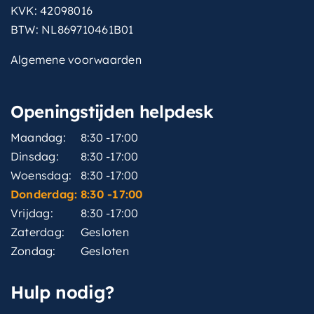
KVK: 42098016
BTW: NL869710461B01
Algemene voorwaarden
Openingstijden helpdesk
Maandag:
8:30 -17:00
Dinsdag:
8:30 -17:00
Woensdag:
8:30 -17:00
Donderdag:
8:30 -17:00
Vrijdag:
8:30 -17:00
Zaterdag:
Gesloten
Zondag:
Gesloten
Hulp nodig?