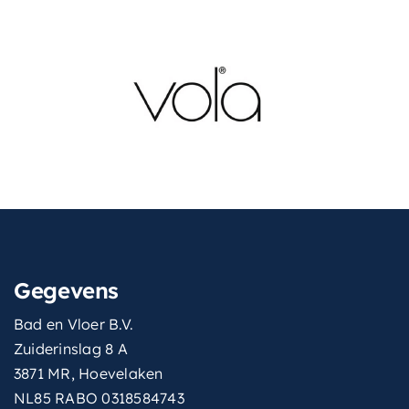
Gegevens
Bad en Vloer B.V.
Zuiderinslag 8 A
3871 MR, Hoevelaken
NL85 RABO 0318584743