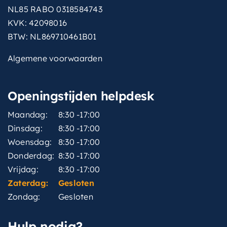
NL85 RABO 0318584743
KVK: 42098016
BTW: NL869710461B01
Algemene voorwaarden
Openingstijden helpdesk
Maandag:
8:30 -17:00
Dinsdag:
8:30 -17:00
Woensdag:
8:30 -17:00
Donderdag:
8:30 -17:00
Vrijdag:
8:30 -17:00
Zaterdag:
Gesloten
Zondag:
Gesloten
Hulp nodig?