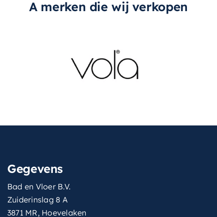
A merken die wij verkopen
Gegevens
Bad en Vloer B.V.
Zuiderinslag 8 A
3871 MR, Hoevelaken