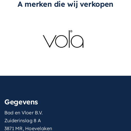
A merken die wij verkopen
Gegevens
Bad en Vloer B.V.
Zuiderinslag 8 A
3871 MR, Hoevelaken