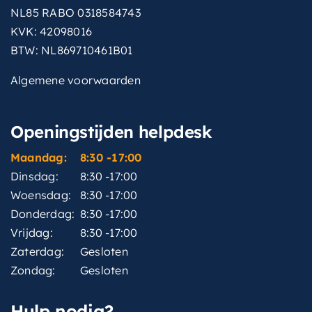
NL85 RABO 0318584743
KVK: 42098016
BTW: NL869710461B01
Algemene voorwaarden
Openingstijden helpdesk
Maandag:
8:30 -17:00
Dinsdag:
8:30 -17:00
Woensdag:
8:30 -17:00
Donderdag:
8:30 -17:00
Vrijdag:
8:30 -17:00
Zaterdag:
Gesloten
Zondag:
Gesloten
Hulp nodig?