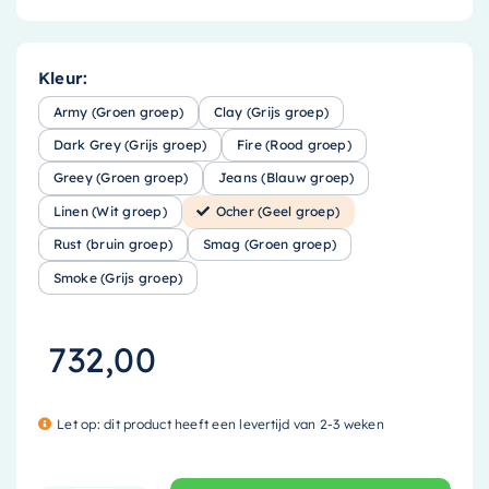
Kleur:
Army (Groen groep)
Clay (Grijs groep)
Dark Grey (Grijs groep)
Fire (Rood groep)
Greey (Groen groep)
Jeans (Blauw groep)
Linen (Wit groep)
Ocher (Geel groep)
Rust (bruin groep)
Smag (Groen groep)
Smoke (Grijs groep)
732,00
Let op: dit product heeft een levertijd van 2-3 weken