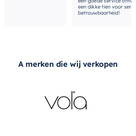
een goede service ontvangen
een dikke tien voor service, 
betrouwbaarheid!
A merken die wij verkopen