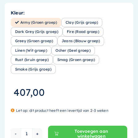
Kleur:
Army (Groen groep)
Clay (Grijs groep)
Dark Grey (Grijs groep)
Fire (Rood groep)
Greey (Groen groep)
Jeans (Blauw groep)
Linen (Wit groep)
Ocher (Geel groep)
Rust (bruin groep)
Smag (Groen groep)
Smoke (Grijs groep)
407,00
Let op: dit product heeft een levertijd van 2-3 weken
Toevoegen aan
winkelwagen
Mondiaz EASY Nis - 44.5x29.5cm - solid surfa