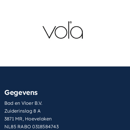
Gegevens
Bad en Vloer B.V.
Zuiderinslag 8 A
3871 MR, Hoevelaken
NL85 RABO 0318584743