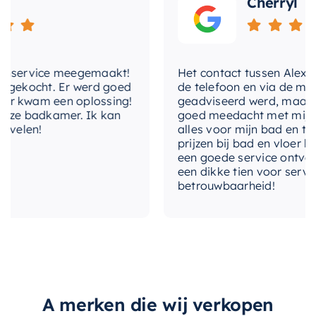
Cherryl
service meegemaakt!
Het contact tussen Alex en ik
ekocht. Er werd goed
de telefoon en via de mail, w
 kwam een oplossing!
geadviseerd werd, maar waar
ze badkamer. Ik kan
goed meedacht met mij. Uitei
elen!
alles voor mijn bad en toilet
prijzen bij bad en vloer best
een goede service ontvangen
een dikke tien voor service, e
betrouwbaarheid!
A merken die wij verkopen