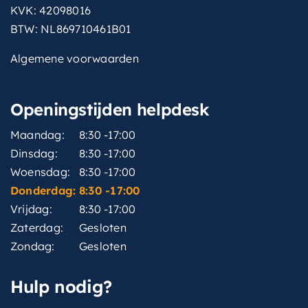
KVK: 42098016
BTW: NL869710461B01
Algemene voorwaarden
Openingstijden helpdesk
Maandag:
8:30 -17:00
Dinsdag:
8:30 -17:00
Woensdag:
8:30 -17:00
Donderdag:
8:30 -17:00
Vrijdag:
8:30 -17:00
Zaterdag:
Gesloten
Zondag:
Gesloten
Hulp nodig?