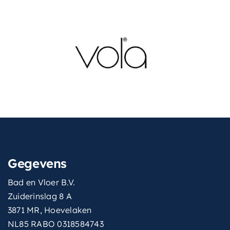
Gegevens
Bad en Vloer B.V.
Zuiderinslag 8 A
3871 MR, Hoevelaken
NL85 RABO 0318584743