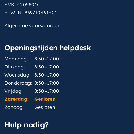
KVK: 42098016
BTW: NL869710461B01
Algemene voorwaarden
Openingstijden helpdesk
Maandag:
8:30 -17:00
Dinsdag:
8:30 -17:00
Woensdag:
8:30 -17:00
Donderdag:
8:30 -17:00
Vrijdag:
8:30 -17:00
Zaterdag:
Gesloten
Zondag:
Gesloten
Hulp nodig?