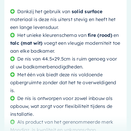
Dankzij het gebruik van
solid surface
materiaal is deze nis uiterst stevig en heeft het
een lange levensduur.
Het unieke kleurenschema van
fire (rood)
en
talc (mat wit)
voegt een vleugje moderniteit toe
aan elke badkamer.
De nis van 44.5×29.5cm is ruim genoeg voor
al uw badkamerbenodigdheden.
Met één vak biedt deze nis voldoende
opbergruimte zonder dat het te overweldigend
is.
De nis is ontworpen voor zowel inbouw als
opbouw, wat zorgt voor flexibiliteit tijdens de
installatie.
Als product van het gerenommeerde merk
Mondiaz, is kwaliteit en vakmanschap