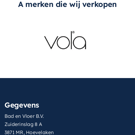
A merken die wij verkopen
Gegevens
Bad en Vloer B.V.
Zuiderinslag 8 A
3871 MR, Hoevelaken