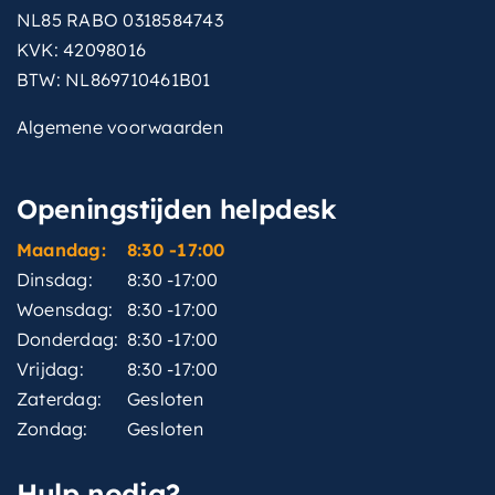
NL85 RABO 0318584743
KVK: 42098016
BTW: NL869710461B01
Algemene voorwaarden
Openingstijden helpdesk
Maandag:
8:30 -17:00
Dinsdag:
8:30 -17:00
Woensdag:
8:30 -17:00
Donderdag:
8:30 -17:00
Vrijdag:
8:30 -17:00
Zaterdag:
Gesloten
Zondag:
Gesloten
Hulp nodig?