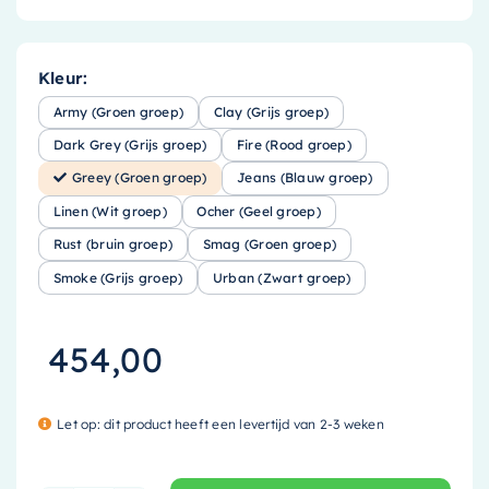
Kleur:
Army (Groen groep)
Clay (Grijs groep)
Dark Grey (Grijs groep)
Fire (Rood groep)
Greey (Groen groep)
Jeans (Blauw groep)
Linen (Wit groep)
Ocher (Geel groep)
Rust (bruin groep)
Smag (Groen groep)
Smoke (Grijs groep)
Urban (Zwart groep)
454,00
Let op: dit product heeft een levertijd van 2-3 weken