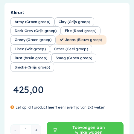
Kleur:
Army (Groen groep)
Clay (Grijs groep)
Dark Grey (Grijs groep)
Fire (Rood groep)
Greey (Groen groep)
Jeans (Blauw groep)
Linen (Wit groep)
Ocher (Geel groep)
Rust (bruin groep)
Smag (Groen groep)
Smoke (Grijs groep)
425,00
Let op: dit product heeft een levertijd van 2-3 weken
Toevoegen aan
winkelwagen
Mondiaz EASY Nis - 59.5x29.5cm - solid surface