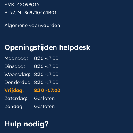
KVK: 42098016
BTW: NL869710461B01
Algemene voorwaarden
Openingstijden helpdesk
Maandag:
8:30 -17:00
Dinsdag:
8:30 -17:00
Woensdag:
8:30 -17:00
Donderdag:
8:30 -17:00
Vrijdag:
8:30 -17:00
Zaterdag:
Gesloten
Zondag:
Gesloten
Hulp nodig?