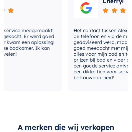
Cherryl
service meegemaakt!
Het contact tussen Alex en ik
ekocht. Er werd goed
de telefoon en via de mail, w
kwam een oplossing!
geadviseerd werd, maar waar
e badkamer. Ik kan
goed meedacht met mij. Uitei
elen!
alles voor mijn bad en toilet
prijzen bij bad en vloer beste
een goede service ontvangen.
een dikke tien voor service, e
betrouwbaarheid!
A merken die wij verkopen