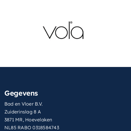
Gegevens
Bad en Vloer B.V.
Zuiderinslag 8 A
3871 MR, Hoevelaken
NL85 RABO 0318584743