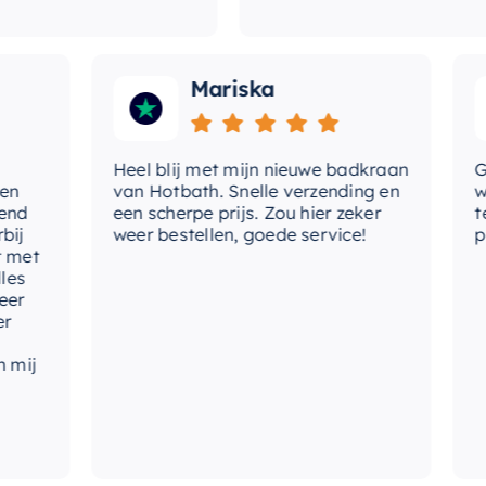
Mariska
Heel blij met mijn nieuwe badkraan
Goede
van Hotbath. Snelle verzending en
werd 
een scherpe prijs. Zou hier zeker
tevre
weer bestellen, goede service!
produ