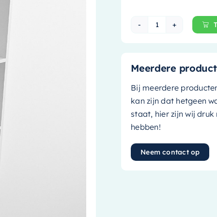
Mondiaz EASY Nis
Meerdere product
Bij meerdere producte
kan zijn dat hetgeen w
staat, hier zijn wij dru
hebben!
Neem contact op