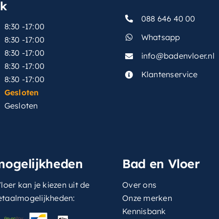
sk
088 646 40 00
8:30 -17:00
Whatsapp
8:30 -17:00
8:30 -17:00
info@badenvloer.nl
:
8:30 -17:00
Klantenservice
8:30 -17:00
Gesloten
Gesloten
mogelijkheden
Bad en Vloer
loer kan je kiezen uit de
Over ons
etaalmogelijkheden:
Onze merken
Kennisbank