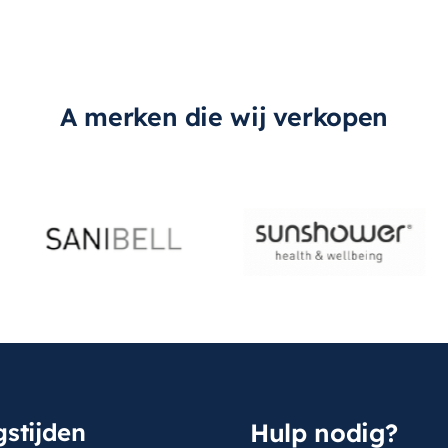
A merken die wij verkopen
stijden
Hulp nodig?