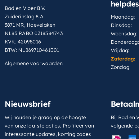
helpde
Bad en Vloer B.V.
Zuiderinslag 8 A
Maandag:
3871 MR, Hoevelaken
Dinsdag:
NL85 RABO 0318584743
Woensdag:
KVK: 42098016
Donderdag
BTW: NL869710461B01
Vrijdag:
Zaterdag:
Algemene voorwaarden
Zondag:
Nieuwsbrief
Betaal
Wij houden je graag op de hoogte
Bij Bad en V
van onze laatste acties. Profiteer van
volgende b
interessante updates, korting codes