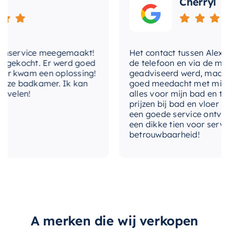
Cherryl
“`
nservice meegemaakt!
Het contact tussen Alex en ik
gekocht. Er werd goed
de telefoon en via de mail, w
 kwam een oplossing!
geadviseerd werd, maar waa
ze badkamer. Ik kan
goed meedacht met mij. Uitei
elen!
alles voor mijn bad en toile
prijzen bij bad en vloer best
een goede service ontvangen
een dikke tien voor service, 
betrouwbaarheid!
A merken die wij verkopen