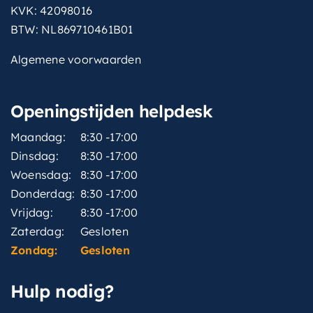
KVK: 42098016
BTW: NL869710461B01
Algemene voorwaarden
Openingstijden helpdesk
Maandag:
8:30 -17:00
Dinsdag:
8:30 -17:00
Woensdag:
8:30 -17:00
Donderdag:
8:30 -17:00
Vrijdag:
8:30 -17:00
Zaterdag:
Gesloten
Zondag:
Gesloten
Hulp nodig?