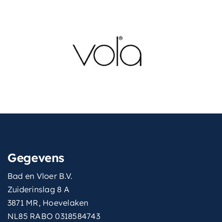
Gegevens
Bad en Vloer B.V.
Zuiderinslag 8 A
3871 MR, Hoevelaken
NL85 RABO 0318584743