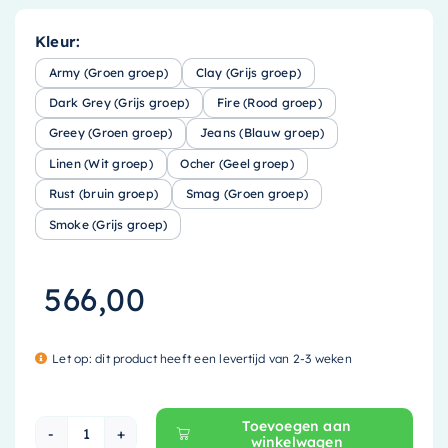
Kleur:
Army (Groen groep)
Clay (Grijs groep)
Dark Grey (Grijs groep)
Fire (Rood groep)
Greey (Groen groep)
Jeans (Blauw groep)
Linen (Wit groep)
Ocher (Geel groep)
Rust (bruin groep)
Smag (Groen groep)
Smoke (Grijs groep)
566,00
Let op: dit product heeft een levertijd van 2-3 weken
Toevoegen aan
winkelwagen
Mondiaz EASY Nis - 89.5x29.5cm - solid surfa