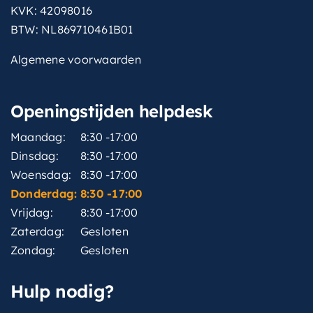
KVK: 42098016
BTW: NL869710461B01
Algemene voorwaarden
Openingstijden helpdesk
Maandag:
8:30 -17:00
Dinsdag:
8:30 -17:00
Woensdag:
8:30 -17:00
Donderdag:
8:30 -17:00
Vrijdag:
8:30 -17:00
Zaterdag:
Gesloten
Zondag:
Gesloten
Hulp nodig?