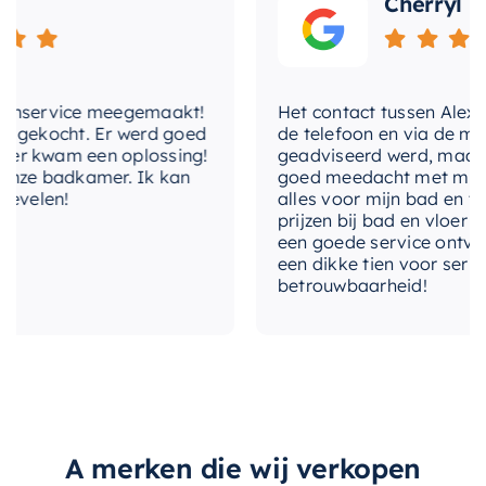
Cherryl
nservice meegemaakt!
Het contact tussen Alex en i
gekocht. Er werd goed
de telefoon en via de mail, 
 kwam een oplossing!
geadviseerd werd, maar waa
ze badkamer. Ik kan
goed meedacht met mij. Uite
velen!
alles voor mijn bad en toile
prijzen bij bad en vloer best
een goede service ontvangen
een dikke tien voor service, 
betrouwbaarheid!
A merken die wij verkopen