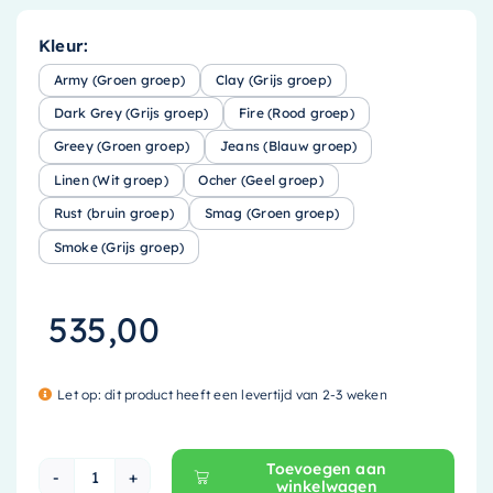
Kleur:
Army (Groen groep)
Clay (Grijs groep)
Dark Grey (Grijs groep)
Fire (Rood groep)
Greey (Groen groep)
Jeans (Blauw groep)
Linen (Wit groep)
Ocher (Geel groep)
Rust (bruin groep)
Smag (Groen groep)
Smoke (Grijs groep)
535,00
Let op: dit product heeft een levertijd van 2-3 weken
Toevoegen aan
winkelwagen
Mondiaz EASY Nis - 89.5x29.5cm - solid surface