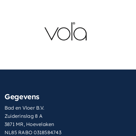
Gegevens
Bad en Vloer B.V.
Zuiderinslag 8 A
3871 MR, Hoevelaken
NL85 RABO 0318584743