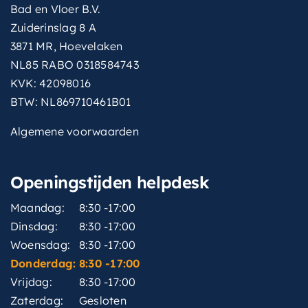
Bad en Vloer B.V.
Zuiderinslag 8 A
3871 MR, Hoevelaken
NL85 RABO 0318584743
KVK: 42098016
BTW: NL869710461B01
Algemene voorwaarden
Openingstijden helpdesk
Maandag:
8:30 -17:00
Dinsdag:
8:30 -17:00
Woensdag:
8:30 -17:00
Donderdag:
8:30 -17:00
Vrijdag:
8:30 -17:00
Zaterdag:
Gesloten