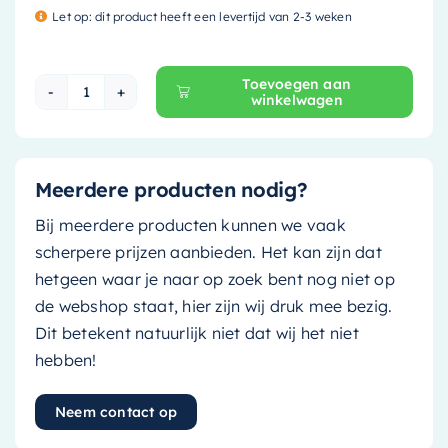
Let op: dit product heeft een levertijd van 2-3 weken
Toevoegen aan
winkelwagen
Mondiaz Easy Toiletrolhouder CUBE - solid sur
Meerdere producten nodig?
Bij meerdere producten kunnen we vaak
scherpere prijzen aanbieden. Het kan zijn dat
hetgeen waar je naar op zoek bent nog niet op
de webshop staat, hier zijn wij druk mee bezig.
Dit betekent natuurlijk niet dat wij het niet
hebben!
Neem contact op