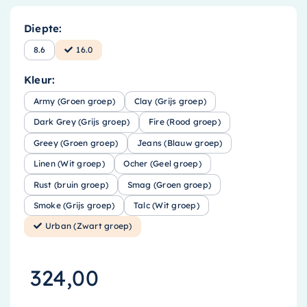
Diepte:
8.6
16.0
Kleur:
Army (Groen groep)
Clay (Grijs groep)
Dark Grey (Grijs groep)
Fire (Rood groep)
Greey (Groen groep)
Jeans (Blauw groep)
Linen (Wit groep)
Ocher (Geel groep)
Rust (bruin groep)
Smag (Groen groep)
Smoke (Grijs groep)
Talc (Wit groep)
Urban (Zwart groep)
324,00