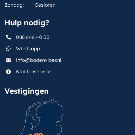
Zondag:
Gesloten
Hulp nodig?
088 646 40 00
Whatsapp
info@badenvloer.nl
Klantenservice
Vestigingen