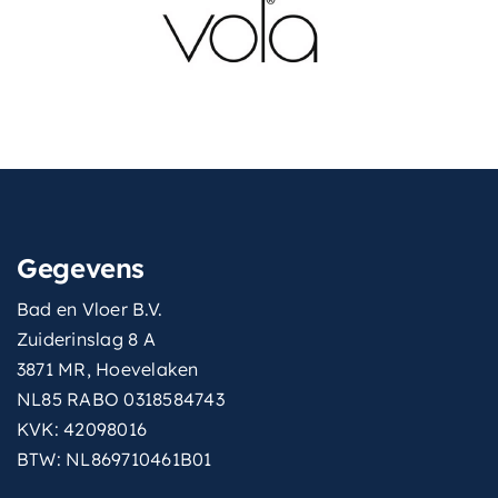
Gegevens
Bad en Vloer B.V.
Zuiderinslag 8 A
3871 MR, Hoevelaken
NL85 RABO 0318584743
KVK: 42098016
BTW: NL869710461B01