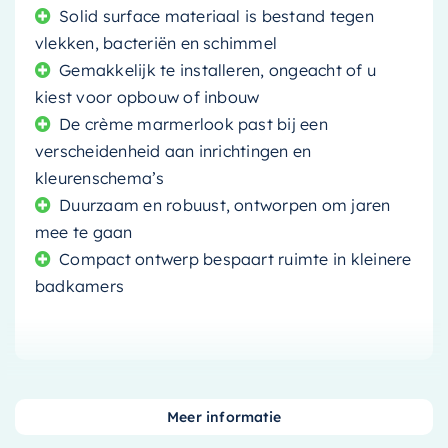
Solid surface materiaal is bestand tegen
vlekken, bacteriën en schimmel
Gemakkelijk te installeren, ongeacht of u
kiest voor opbouw of inbouw
De crème marmerlook past bij een
verscheidenheid aan inrichtingen en
kleurenschema’s
Duurzaam en robuust, ontworpen om jaren
mee te gaan
Compact ontwerp bespaart ruimte in kleinere
badkamers
Verfraai uw badkamer met de
Mondiaz Easy
Meer informatie
Toiletrolhouder CUBE
. Deze toiletrolhouder,