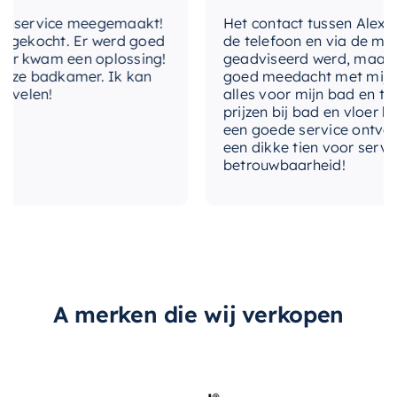
service meegemaakt!
Het contact tussen Alex en ik
ekocht. Er werd goed
de telefoon en via de mail, w
 kwam een oplossing!
geadviseerd werd, maar waar
e badkamer. Ik kan
goed meedacht met mij. Uitei
elen!
alles voor mijn bad en toilet
prijzen bij bad en vloer best
een goede service ontvangen
een dikke tien voor service, e
betrouwbaarheid!
A merken die wij verkopen