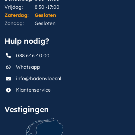
Vrijdag:
8:30 -17:00
Zaterdag:
Gesloten
Zondag:
Gesloten
Hulp nodig?
088 646 40 00
Whatsapp
info@badenvloer.nl
Klantenservice
Vestigingen