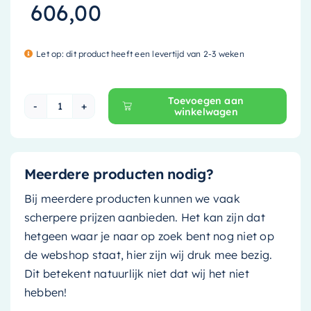
606,00
Let op: dit product heeft een levertijd van 2-3 weken
Toevoegen aan
winkelwagen
Mondiaz Kolomkast Beam - 35x160cm - clay (gri
Meerdere producten nodig?
Bij meerdere producten kunnen we vaak
scherpere prijzen aanbieden. Het kan zijn dat
hetgeen waar je naar op zoek bent nog niet op
de webshop staat, hier zijn wij druk mee bezig.
Dit betekent natuurlijk niet dat wij het niet
hebben!