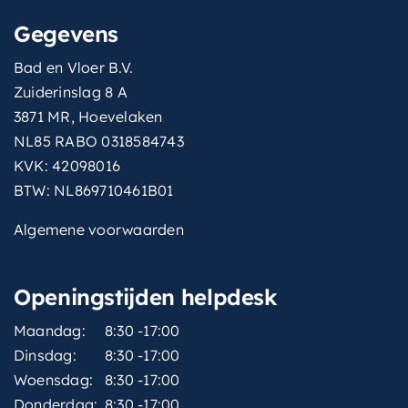
Gegevens
Bad en Vloer B.V.
Zuiderinslag 8 A
3871 MR, Hoevelaken
NL85 RABO 0318584743
KVK: 42098016
BTW: NL869710461B01
Algemene voorwaarden
Openingstijden helpdesk
Maandag:
8:30 -17:00
Dinsdag:
8:30 -17:00
Woensdag:
8:30 -17:00
Donderdag:
8:30 -17:00