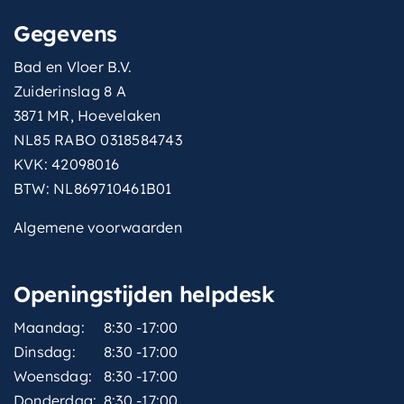
Gegevens
Bad en Vloer B.V.
Zuiderinslag 8 A
3871 MR, Hoevelaken
NL85 RABO 0318584743
KVK: 42098016
BTW: NL869710461B01
Algemene voorwaarden
Openingstijden helpdesk
Maandag:
8:30 -17:00
Dinsdag:
8:30 -17:00
Woensdag:
8:30 -17:00
Donderdag:
8:30 -17:00