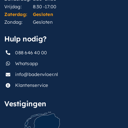
Vrijdag:
8:30 -17:00
Zaterdag:
Gesloten
Zondag:
Gesloten
Hulp nodig?
088 646 40 00
Whatsapp
info@badenvloer.nl
Klantenservice
Vestigingen