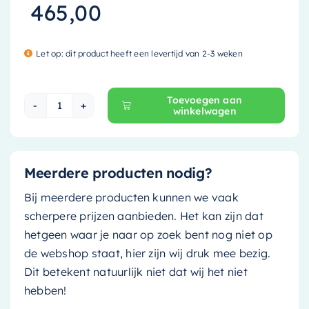
465,00
Let op: dit product heeft een levertijd van 2-3 weken
Toevoegen aan
winkelwagen
Mondiaz Kolomkast Beam - 35x160cm - dark gre
Meerdere producten nodig?
Bij meerdere producten kunnen we vaak
scherpere prijzen aanbieden. Het kan zijn dat
hetgeen waar je naar op zoek bent nog niet op
de webshop staat, hier zijn wij druk mee bezig.
Dit betekent natuurlijk niet dat wij het niet
hebben!