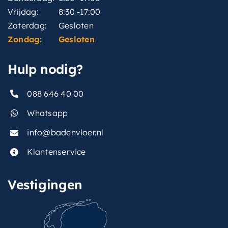
Vrijdag:
8:30 -17:00
Zaterdag:
Gesloten
Zondag:
Gesloten
Hulp nodig?
088 646 40 00
Whatsapp
info@badenvloer.nl
Klantenservice
Vestigingen