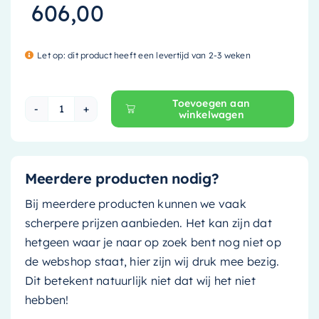
606,00
Let op: dit product heeft een levertijd van 2-3 weken
Toevoegen aan
winkelwagen
Mondiaz Kolomkast Beam - 35x160cm - fire (r
Meerdere producten nodig?
Bij meerdere producten kunnen we vaak
scherpere prijzen aanbieden. Het kan zijn dat
hetgeen waar je naar op zoek bent nog niet op
de webshop staat, hier zijn wij druk mee bezig.
Dit betekent natuurlijk niet dat wij het niet
hebben!