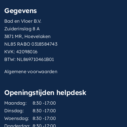
Gegevens
Bad en Vloer B.V.
Zuiderinslag 8 A
3871 MR, Hoevelaken
NL85 RABO 0318584743
KVK: 42098016
BTW: NL869710461B01
Algemene voorwaarden
Openingstijden helpdesk
Maandag:
8:30 -17:00
Dinsdag:
8:30 -17:00
Woensdag:
8:30 -17:00
Donderdag:
8:30 -17:00