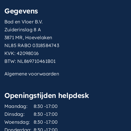
Gegevens
Bad en Vloer B.V.
Zuiderinslag 8 A
3871 MR, Hoevelaken
NL85 RABO 0318584743
KVK: 42098016
BTW: NL869710461B01
Algemene voorwaarden
Openingstijden helpdesk
Maandag:
8:30 -17:00
Dinsdag:
8:30 -17:00
Woensdag:
8:30 -17:00
Donderdag:
8:30 -17:00