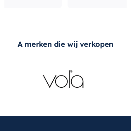
uitstraling van uw ruimte verbeteren en u
voorzien van de opslagruimte die u nodig heeft.
A merken die wij verkopen