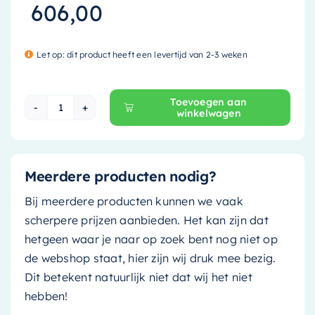
606,00
Let op: dit product heeft een levertijd van 2-3 weken
Toevoegen aan
winkelwagen
Mondiaz Kolomkast Beam - 35x160cm - ocher (
Meerdere producten nodig?
Bij meerdere producten kunnen we vaak
scherpere prijzen aanbieden. Het kan zijn dat
hetgeen waar je naar op zoek bent nog niet op
de webshop staat, hier zijn wij druk mee bezig.
Dit betekent natuurlijk niet dat wij het niet
hebben!