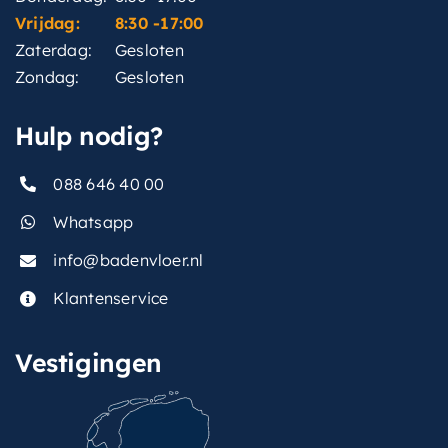
Vrijdag:
8:30 -17:00
Zaterdag:
Gesloten
Zondag:
Gesloten
Hulp nodig?
088 646 40 00
Whatsapp
info@badenvloer.nl
Klantenservice
Vestigingen