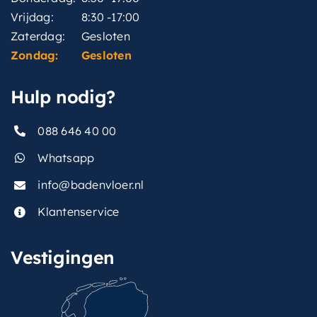
Vrijdag:
8:30 -17:00
Zaterdag:
Gesloten
Zondag:
Gesloten
Hulp nodig?
088 646 40 00
Whatsapp
info@badenvloer.nl
Klantenservice
Vestigingen