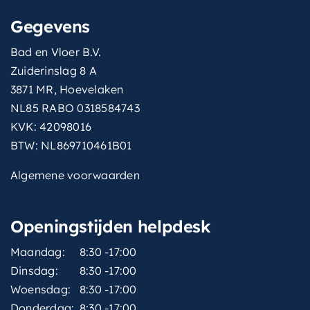
Gegevens
Bad en Vloer B.V.
Zuiderinslag 8 A
3871 MR, Hoevelaken
NL85 RABO 0318584743
KVK: 42098016
BTW: NL869710461B01
Algemene voorwaarden
Openingstijden helpdesk
Maandag:
8:30 -17:00
Dinsdag:
8:30 -17:00
Woensdag:
8:30 -17:00
Donderdag:
8:30 -17:00