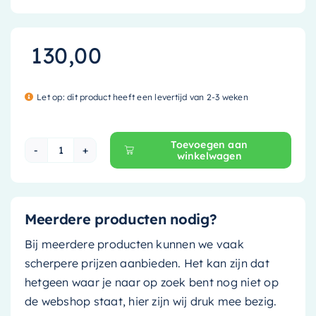
130,00
Let op: dit product heeft een levertijd van 2-3 weken
Toevoegen aan
winkelwagen
Mondiaz Speciaal Ruimtebesparend sifon met c
Meerdere producten nodig?
Bij meerdere producten kunnen we vaak
scherpere prijzen aanbieden. Het kan zijn dat
hetgeen waar je naar op zoek bent nog niet op
de webshop staat, hier zijn wij druk mee bezig.