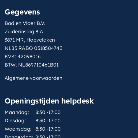
Gegevens
Bad en Vloer B.V.
Zuiderinslag 8 A
3871 MR, Hoevelaken
NL85 RABO 0318584743
KVK: 42098016
BTW: NL869710461B01
Algemene voorwaarden
Openingstijden helpdesk
Maandag:
8:30 -17:00
Dinsdag:
8:30 -17:00
Woensdag:
8:30 -17:00
Donderdag:
8:30 -17:00