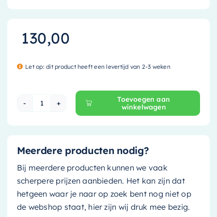
130,00
Let op: dit product heeft een levertijd van 2-3 weken
Toevoegen aan
winkelwagen
Mondiaz Speciaal Ruimtebesparend sifon met cl
Meerdere producten nodig?
Bij meerdere producten kunnen we vaak
scherpere prijzen aanbieden. Het kan zijn dat
hetgeen waar je naar op zoek bent nog niet op
de webshop staat, hier zijn wij druk mee bezig.