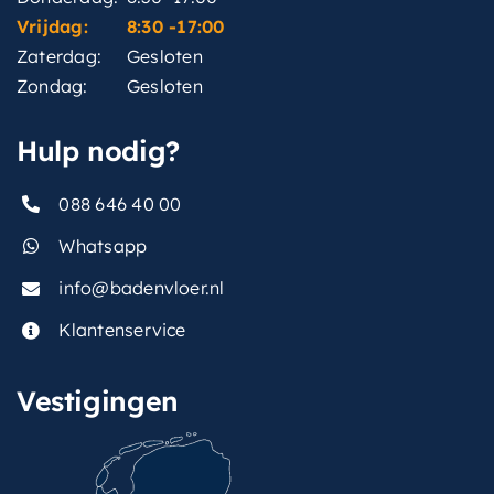
Vrijdag:
8:30 -17:00
Zaterdag:
Gesloten
Zondag:
Gesloten
Hulp nodig?
088 646 40 00
Whatsapp
info@badenvloer.nl
Klantenservice
Vestigingen