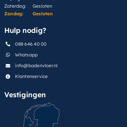
Zaterdag:
Gesloten
Zondag:
Gesloten
Hulp nodig?
088 646 40 00
Whatsapp
info@badenvloer.nl
Klantenservice
Vestigingen