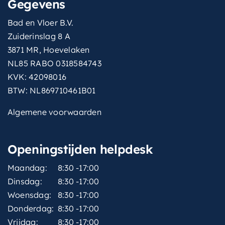
Gegevens
Bad en Vloer B.V.
Zuiderinslag 8 A
3871 MR, Hoevelaken
NL85 RABO 0318584743
KVK: 42098016
BTW: NL869710461B01
Algemene voorwaarden
Openingstijden helpdesk
Maandag:
8:30 -17:00
Dinsdag:
8:30 -17:00
Woensdag:
8:30 -17:00
Donderdag:
8:30 -17:00
Vrijdag:
8:30 -17:00