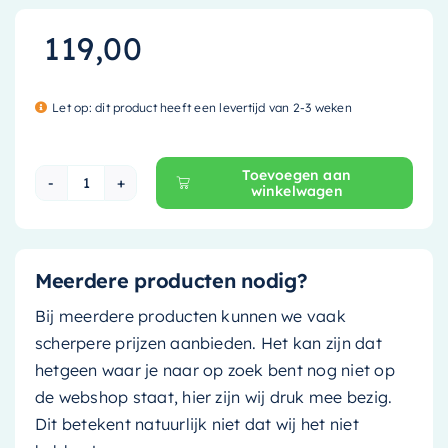
119,00
Let op: dit product heeft een levertijd van 2-3 weken
Toevoegen aan
winkelwagen
Mondiaz Speciaal Ruimtebesparend sifon met c
Meerdere producten nodig?
Bij meerdere producten kunnen we vaak
scherpere prijzen aanbieden. Het kan zijn dat
hetgeen waar je naar op zoek bent nog niet op
de webshop staat, hier zijn wij druk mee bezig.
Dit betekent natuurlijk niet dat wij het niet