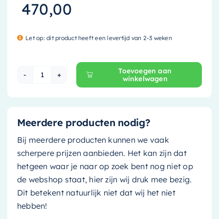
470,00
Let op: dit product heeft een levertijd van 2-3 weken
Toevoegen aan
winkelwagen
Mondiaz Spiegel Bright - 110cm - rechthoek - m
Meerdere producten nodig?
Bij meerdere producten kunnen we vaak
scherpere prijzen aanbieden. Het kan zijn dat
hetgeen waar je naar op zoek bent nog niet op
de webshop staat, hier zijn wij druk mee bezig.
Dit betekent natuurlijk niet dat wij het niet
hebben!