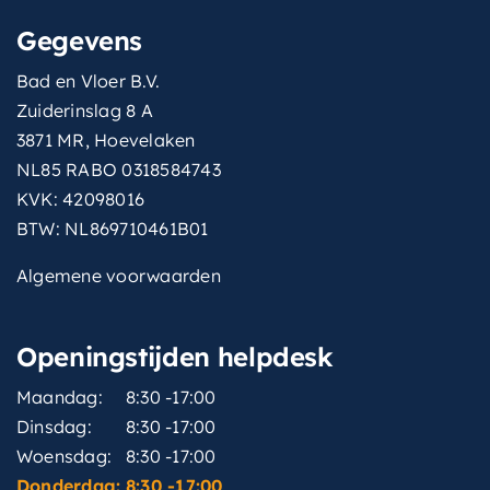
Gegevens
Bad en Vloer B.V.
Zuiderinslag 8 A
3871 MR, Hoevelaken
NL85 RABO 0318584743
KVK: 42098016
BTW: NL869710461B01
Algemene voorwaarden
Openingstijden helpdesk
Maandag:
8:30 -17:00
Dinsdag:
8:30 -17:00
Woensdag:
8:30 -17:00
Donderdag:
8:30 -17:00