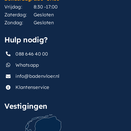
Vrijdag:
8:30 -17:00
Zaterdag:
Gesloten
Zondag:
Gesloten
Hulp nodig?
088 646 40 00
Whatsapp
info@badenvloer.nl
Klantenservice
Vestigingen