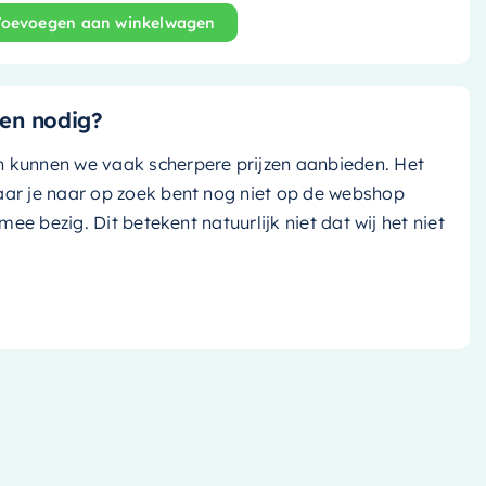
Toevoegen aan winkelwagen
Bright - 60cm - rond - met verlichting - M46164 aantal
en nodig?
n kunnen we vaak scherpere prijzen aanbieden. Het
aar je naar op zoek bent nog niet op de webshop
k mee bezig. Dit betekent natuurlijk niet dat wij het niet