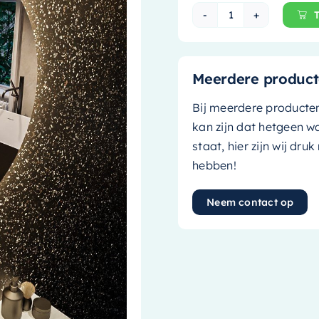
Mondiaz Spiegel 
Meerdere product
Bij meerdere producte
kan zijn dat hetgeen w
staat, hier zijn wij dru
hebben!
Neem contact op