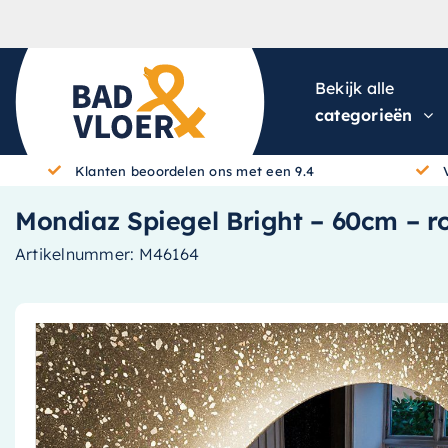
Skip to content
Bekijk alle
categorieën
Klanten beoordelen ons met een 9.4
Mondiaz Spiegel Bright – 60cm – r
Artikelnummer:
M46164