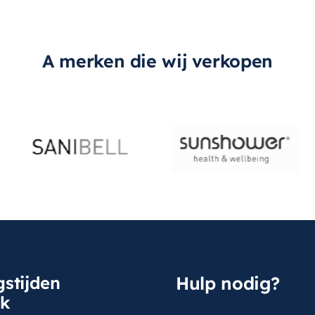
A merken die wij verkopen
stijden
Hulp nodig?
sk