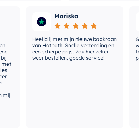
Mariska
Heel blij met mijn nieuwe badkraan
Goede
van Hotbath. Snelle verzending en
werd 
een scherpe prijs. Zou hier zeker
tevre
weer bestellen, goede service!
produ