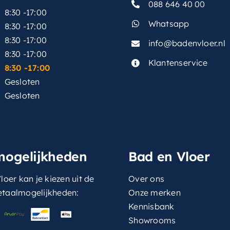
088 646 40 00
8:30 -17:00
Whatsapp
8:30 -17:00
8:30 -17:00
info@badenvloer.nl
:
8:30 -17:00
Klantenservice
8:30 -17:00
Gesloten
Gesloten
mogelijkheden
Bad en Vloer
loer kan je kiezen uit de
Over ons
etaalmogelijkheden:
Onze merken
Kennisbank
Showrooms