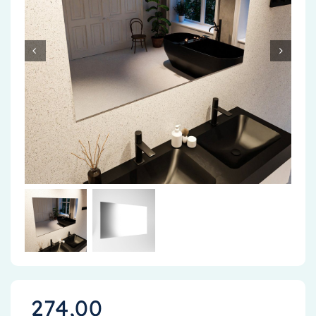
Accessoires
Installatiemateriaal
Klimaatbeheersing
PVC
Tegels
274,00