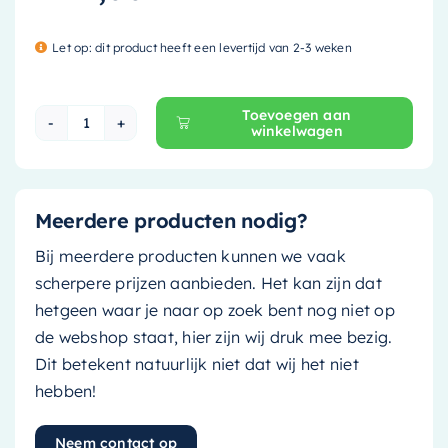
Let op: dit product heeft een levertijd van 2-3 weken
Toevoegen aan
winkelwagen
Mondiaz Spiegel Lett - 70x120cm - rechthoek -
Meerdere producten nodig?
Bij meerdere producten kunnen we vaak
scherpere prijzen aanbieden. Het kan zijn dat
hetgeen waar je naar op zoek bent nog niet op
de webshop staat, hier zijn wij druk mee bezig.
Dit betekent natuurlijk niet dat wij het niet
hebben!
Neem contact op