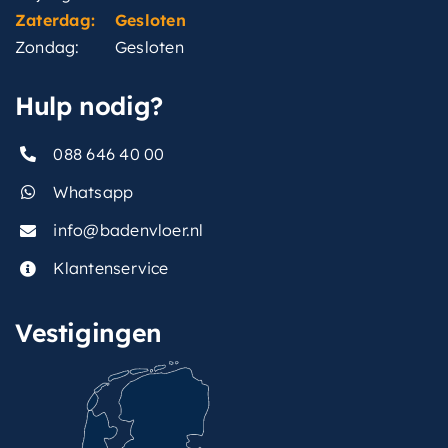
Zaterdag:
Gesloten
Zondag:
Gesloten
Hulp nodig?
088 646 40 00
Whatsapp
info@badenvloer.nl
Klantenservice
Vestigingen