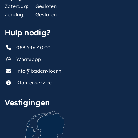
Zaterdag:
Gesloten
Zondag:
Gesloten
Hulp nodig?
088 646 40 00
Whatsapp
info@badenvloer.nl
Klantenservice
Vestigingen