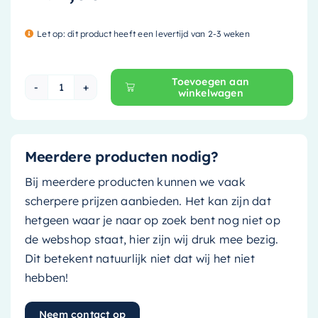
Let op: dit product heeft een levertijd van 2-3 weken
Toevoegen aan
winkelwagen
Mondiaz Spiegel Lett - 70x80cm - rechthoek - 
Meerdere producten nodig?
Bij meerdere producten kunnen we vaak
scherpere prijzen aanbieden. Het kan zijn dat
hetgeen waar je naar op zoek bent nog niet op
de webshop staat, hier zijn wij druk mee bezig.
Dit betekent natuurlijk niet dat wij het niet
hebben!
Neem contact op