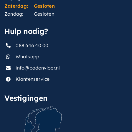
Zaterdag:
Gesloten
Zondag:
Gesloten
Hulp nodig?
088 646 40 00
Whatsapp
info@badenvloer.nl
Klantenservice
Vestigingen