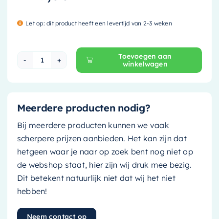
Let op: dit product heeft een levertijd van 2-3 weken
Toevoegen aan
winkelwagen
Mondiaz Spiegel Roon - 40x60cm - rechthoek 
Meerdere producten nodig?
Bij meerdere producten kunnen we vaak
scherpere prijzen aanbieden. Het kan zijn dat
hetgeen waar je naar op zoek bent nog niet op
de webshop staat, hier zijn wij druk mee bezig.
Dit betekent natuurlijk niet dat wij het niet
hebben!
Neem contact op