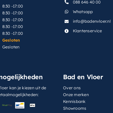
088 646 40 00
8:30 -17:00
Whatsapp
8:30 -17:00
8:30 -17:00
info@badenvloer.nl
:
8:30 -17:00
Klantenservice
8:30 -17:00
Gesloten
Gesloten
mogelijkheden
Bad en Vloer
loer kan je kiezen uit de
Over ons
etaalmogelijkheden:
Onze merken
Kennisbank
Showrooms