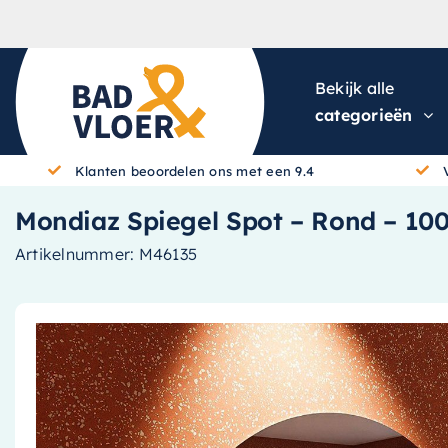
Skip to content
Bekijk alle
categorieën
Klanten beoordelen ons met een 9.4
Mondiaz Spiegel Spot – Rond – 1
Artikelnummer:
M46135