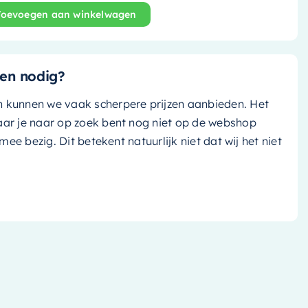
Toevoegen aan winkelwagen
 Spot - Rond - 100cmØ - M46135 aantal
en nodig?
n kunnen we vaak scherpere prijzen aanbieden. Het
aar je naar op zoek bent nog niet op de webshop
k mee bezig. Dit betekent natuurlijk niet dat wij het niet