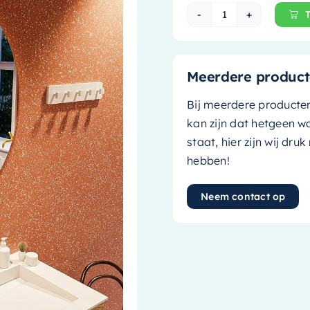
Mondiaz Spiegel
Meerdere product
Bij meerdere producte
kan zijn dat hetgeen w
staat, hier zijn wij dru
hebben!
Neem contact op