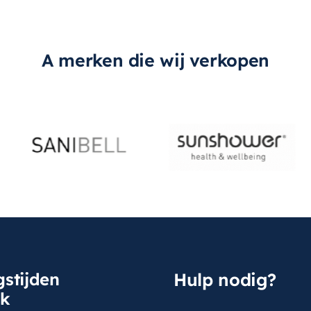
A merken die wij verkopen
stijden
Hulp nodig?
sk