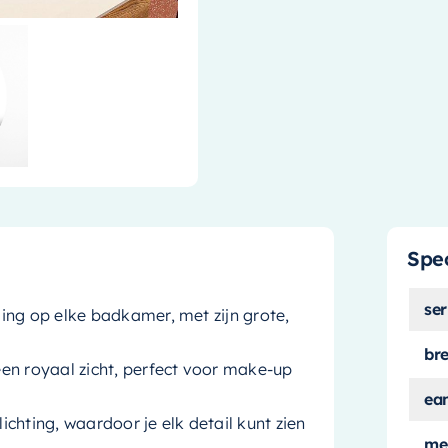
Spec
ser
ling op elke badkamer, met zijn grote,
br
 een royaal zicht, perfect voor make-up
ea
chting, waardoor je elk detail kunt zien
me