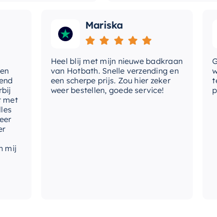
Mariska
Heel blij met mijn nieuwe badkraan
Goede
van Hotbath. Snelle verzending en
werd 
een scherpe prijs. Zou hier zeker
tevre
weer bestellen, goede service!
produ