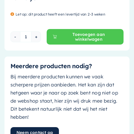
Let op: dit product heeft een levertijd van 2-3 weken
Toevoegen aan
winkelwagen
Mondiaz Spiegelkast Cubb - 100cm - carrara -
Meerdere producten nodig?
Bij meerdere producten kunnen we vaak
scherpere prijzen aanbieden. Het kan zijn dat
hetgeen waar je naar op zoek bent nog niet op
de webshop staat, hier zijn wij druk mee bezig.
Dit betekent natuurlijk niet dat wij het niet
hebben!
Neem contact op