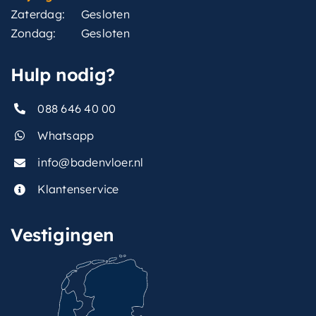
Zaterdag:
Gesloten
Zondag:
Gesloten
Hulp nodig?
088 646 40 00
Whatsapp
info@badenvloer.nl
Klantenservice
Vestigingen