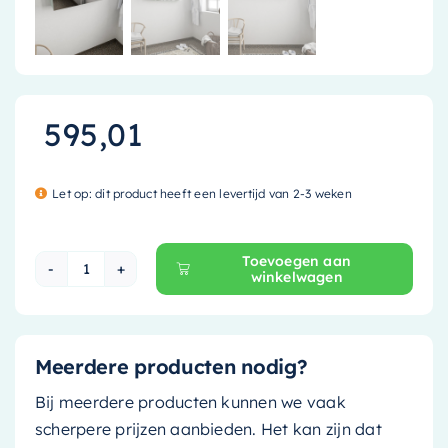
595,01
Let op: dit product heeft een levertijd van 2-3 weken
Toevoegen aan
winkelwagen
Mondiaz Spiegelkast Cubb - 100cm - greey (lic
Meerdere producten nodig?
Bij meerdere producten kunnen we vaak
scherpere prijzen aanbieden. Het kan zijn dat