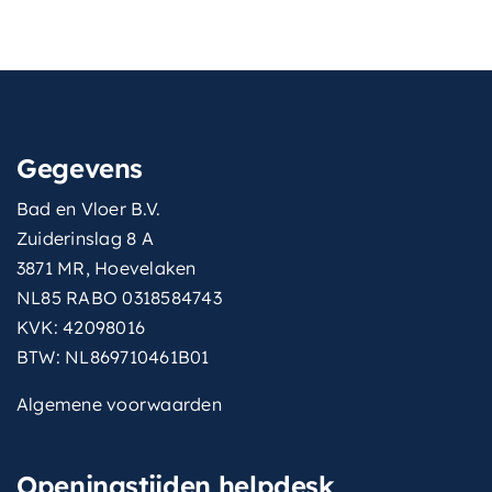
Gegevens
Bad en Vloer B.V.
Zuiderinslag 8 A
3871 MR, Hoevelaken
NL85 RABO 0318584743
KVK: 42098016
BTW: NL869710461B01
Algemene voorwaarden
Openingstijden helpdesk