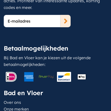
acties. Profiteer van interessante updates, korting
codes en meer.
E-
mailadres
Betaalmogelijkheden
Bij Bad en Vloer kan je kiezen uit de volgende
betaalmogelijkheden:
Bad en Vloer
Over ons
Onze merken