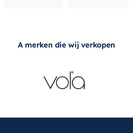
type-greep
Met greep
A merken die wij verkopen