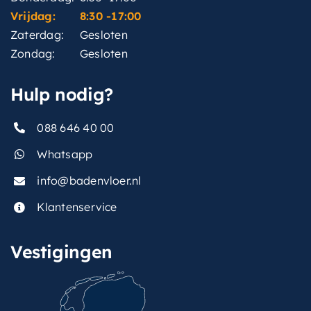
Vrijdag:
8:30 -17:00
Zaterdag:
Gesloten
Zondag:
Gesloten
Hulp nodig?
088 646 40 00
Whatsapp
info@badenvloer.nl
Klantenservice
Vestigingen