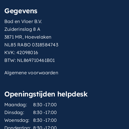
Gegevens
Bad en Vloer B.V.
Zuiderinslag 8 A
3871 MR, Hoevelaken
NL85 RABO 0318584743
KVK: 42098016
BTW: NL869710461B01
Algemene voorwaarden
Openingstijden helpdesk
Maandag:
8:30 -17:00
Dinsdag:
8:30 -17:00
Woensdag:
8:30 -17:00
Donderdag:
8:30 -17:00