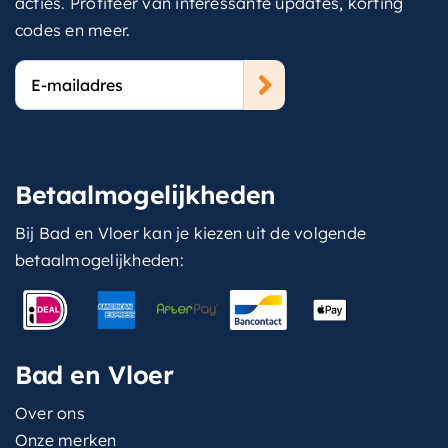
acties. Profiteer van interessante updates, korting
codes en meer.
E-
mailadres
Betaalmogelijkheden
Bij Bad en Vloer kan je kiezen uit de volgende
betaalmogelijkheden:
Bad en Vloer
Over ons
Onze merken