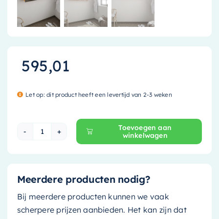
595,01
Let op: dit product heeft een levertijd van 2-3 weken
Toevoegen aan
winkelwagen
Mondiaz Spiegelkast Cubb - 120cm - ocher (ge
Meerdere producten nodig?
Bij meerdere producten kunnen we vaak
scherpere prijzen aanbieden. Het kan zijn dat