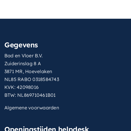
Gegevens
Bad en Vloer B.V.
Zuiderinslag 8 A
3871 MR, Hoevelaken
NL85 RABO 0318584743
KVK: 42098016
BTW: NL869710461B01
Algemene voorwaarden
Openingstijden helpdesk