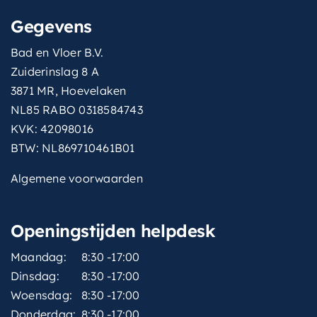
Gegevens
Bad en Vloer B.V.
Zuiderinslag 8 A
3871 MR, Hoevelaken
NL85 RABO 0318584743
KVK: 42098016
BTW: NL869710461B01
Algemene voorwaarden
Openingstijden helpdesk
Maandag:
8:30 -17:00
Dinsdag:
8:30 -17:00
Woensdag:
8:30 -17:00
Donderdag:
8:30 -17:00