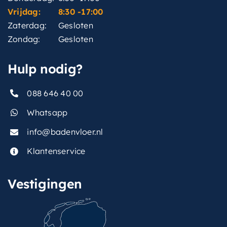
Vrijdag:
8:30 -17:00
Zaterdag:
Gesloten
Zondag:
Gesloten
Hulp nodig?
088 646 40 00
Whatsapp
info@badenvloer.nl
Klantenservice
Vestigingen