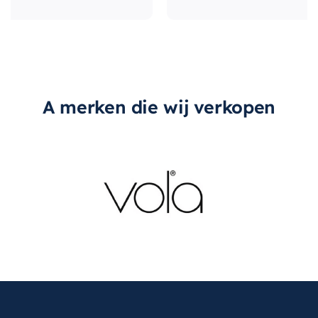
type-greep
Met greep
A merken die wij verkopen