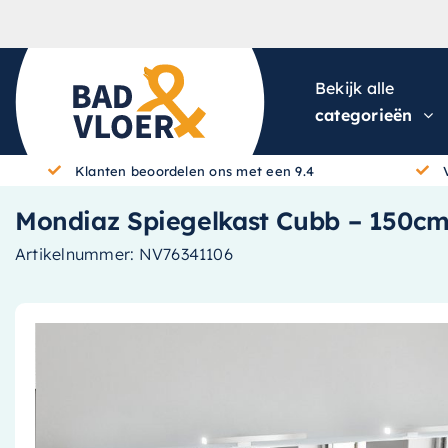
Skip to content
Bekijk alle
categorieën
Klanten beoordelen ons met een 9.4
Mondiaz Spiegelkast Cubb – 150cm –
Artikelnummer:
NV76341106