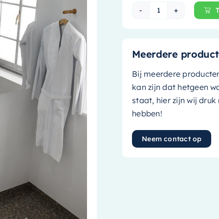
Mondiaz Spiegelk
Meerdere product
Bij meerdere producte
kan zijn dat hetgeen w
staat, hier zijn wij dru
hebben!
Neem contact op