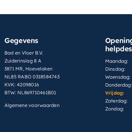
Gegevens
Opening
helpde
Bad en Vloer B.V.
Zuiderinslag 8 A
Maandag:
3871 MR, Hoevelaken
Dinsdag:
NL85 RABO 0318584743
Woensdag:
KVK: 42098016
Donderdag
BTW: NL869710461B01
Vrijdag:
Zaterdag:
Algemene voorwaarden
Zondag: