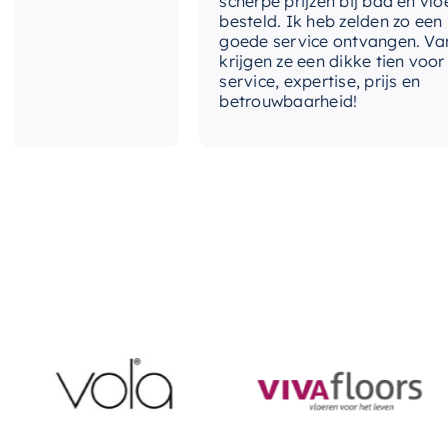
scherpe prijzen bij bad en vloer
besteld. Ik heb zelden zo een
goede service ontvangen. Van mij
krijgen ze een dikke tien voor
service, expertise, prijs en
betrouwbaarheid!