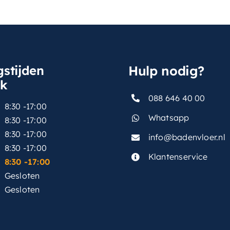
stijden
Hulp nodig?
sk
088 646 40 00
8:30 -17:00
Whatsapp
8:30 -17:00
8:30 -17:00
info@badenvloer.nl
:
8:30 -17:00
Klantenservice
8:30 -17:00
Gesloten
Gesloten