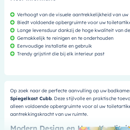
Verhoogt van de visuele aantrekkelijkheid van u
Biedt voldoende opbergruimte voor uw toiletartik
Lange levensduur dankzij de hoge kwaliteit van d
Gemakkelijk te reinigen en te onderhouden
Eenvoudige installatie en gebruik
Trendy grijstint die bij elk interieur past
Op zoek naar de perfecte aanvulling op uw badkam
Spiegelkast Cubb
. Deze stijlvolle en praktische to
alleen voldoende opbergruimte voor al uw toiletarti
aantrekkingskracht van uw ruimte.
Modern Design en Hoge Kwalitei