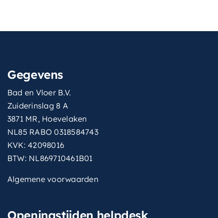
Gegevens
Bad en Vloer B.V.
Zuiderinslag 8 A
3871 MR, Hoevelaken
NL85 RABO 0318584743
KVK: 42098016
BTW: NL869710461B01
Algemene voorwaarden
Openingstijden helpdesk