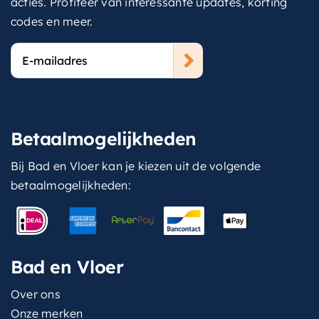
acties. Profiteer van interessante updates, korting
codes en meer.
E-
mailadres
Betaalmogelijkheden
Bij Bad en Vloer kan je kiezen uit de volgende
betaalmogelijkheden:
Bad en Vloer
Over ons
Onze merken