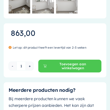
863,00
Let op: dit product heeft een levertijd van 2-3 weken
Toevoegen aan
winkelwagen
Mondiaz Spiegelkast Cubb - 150cm - linen (off 
Meerdere producten nodig?
Bij meerdere producten kunnen we vaak
scherpere prijzen aanbieden. Het kan zijn dat