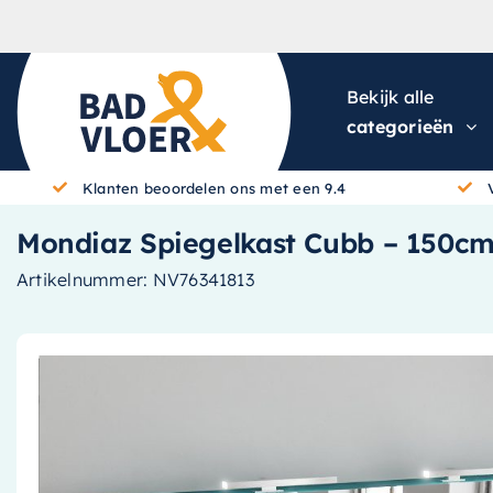
Skip to content
Bekijk alle
categorieën
Klanten beoordelen ons met een 9.4
Mondiaz Spiegelkast Cubb – 150cm
Artikelnummer:
NV76341813