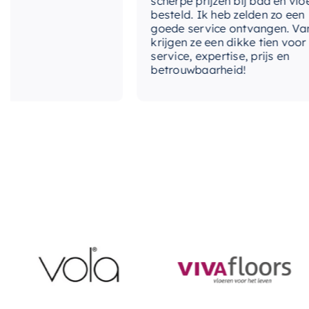
scherpe prijzen bij bad en vloer
besteld. Ik heb zelden zo een
goede service ontvangen. Van mij
krijgen ze een dikke tien voor
service, expertise, prijs en
betrouwbaarheid!