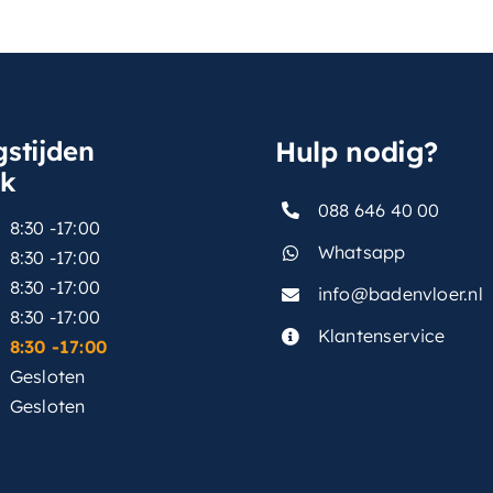
stijden
Hulp nodig?
sk
088 646 40 00
8:30 -17:00
Whatsapp
8:30 -17:00
8:30 -17:00
info@badenvloer.nl
:
8:30 -17:00
Klantenservice
8:30 -17:00
Gesloten
Gesloten