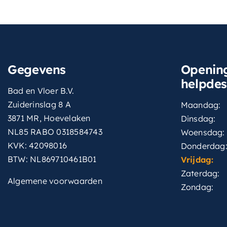
Gegevens
Opening
helpde
Bad en Vloer B.V.
Zuiderinslag 8 A
Maandag:
3871 MR, Hoevelaken
Dinsdag:
NL85 RABO 0318584743
Woensdag:
KVK: 42098016
Donderdag
BTW: NL869710461B01
Vrijdag:
Zaterdag:
Algemene voorwaarden
Zondag: