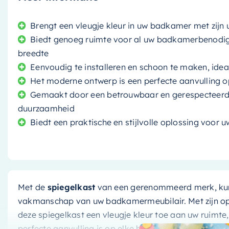
Brengt een vleugje kleur in uw badkamer met zijn
Biedt genoeg ruimte voor al uw badkamerbenodig
breedte
Eenvoudig te installeren en schoon te maken, idea
Het moderne ontwerp is een perfecte aanvulling
Gemaakt door een betrouwbaar en gerespecteerd m
duurzaamheid
Biedt een praktische en stijlvolle oplossing voor 
Met de
spiegelkast
van een gerenommeerd merk, kunt 
vakmanschap van uw badkamermeubilair. Met zijn o
deze spiegelkast een vleugje kleur toe aan uw ruimte
perfecte aanvulling is op elke hedendaagse badkame