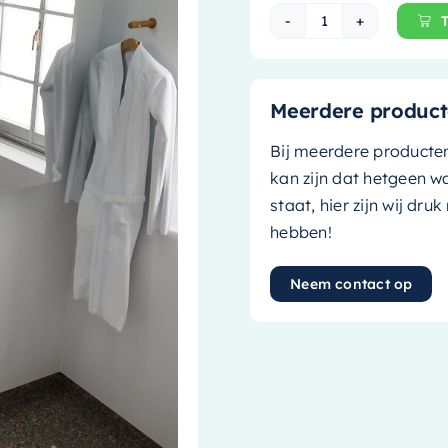
Mondiaz Spiegel
Meerdere product
Bij meerdere producte
kan zijn dat hetgeen w
staat, hier zijn wij dru
hebben!
Neem contact op