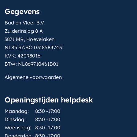
Gegevens
Bad en Vloer B.V.
Zuiderinslag 8 A
3871 MR, Hoevelaken
NL85 RABO 0318584743
KVK: 42098016
BTW: NL869710461B01
Algemene voorwaarden
Openingstijden helpdesk
Maandag:
8:30 -17:00
Dinsdag:
8:30 -17:00
Woensdag:
8:30 -17:00
Donderdag:
8:30 -17:00