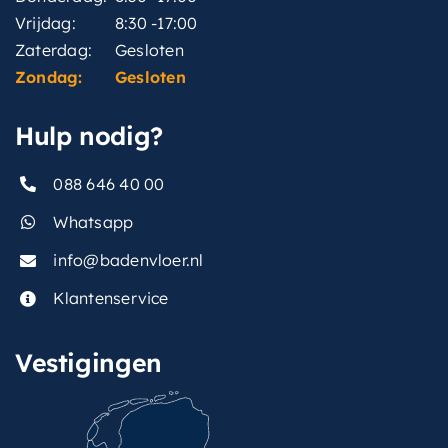
Vrijdag:
8:30 -17:00
Zaterdag:
Gesloten
Zondag:
Gesloten
Hulp nodig?
088 646 40 00
Whatsapp
info@badenvloer.nl
Klantenservice
Vestigingen