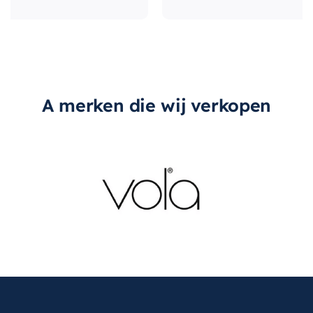
type-greep
Met greep
A merken die wij verkopen