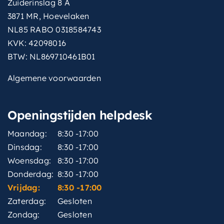
Zuiderinslag 8 A
3871 MR, Hoevelaken
NL85 RABO 0318584743
KVK: 42098016
BTW: NL869710461B01
Algemene voorwaarden
Openingstijden helpdesk
Maandag:
8:30 -17:00
Dinsdag:
8:30 -17:00
Woensdag:
8:30 -17:00
Donderdag:
8:30 -17:00
Vrijdag:
8:30 -17:00
Zaterdag:
Gesloten
Zondag:
Gesloten