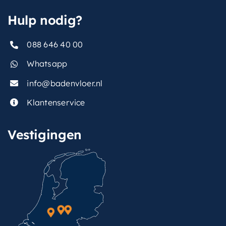
Hulp nodig?
088 646 40 00
Whatsapp
info@badenvloer.nl
Klantenservice
Vestigingen