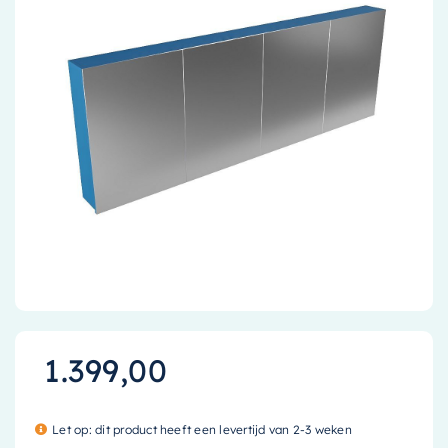
Accessoires
Installatiemateriaal
Klimaatbeheersing
PVC
Tegels
1.399,00
Let op: dit product heeft een levertijd van 2-3 weken