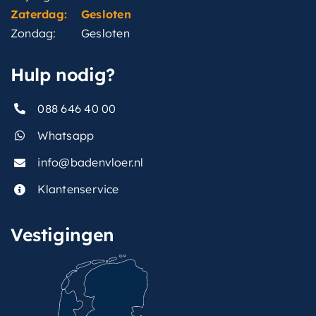
Zaterdag:
Gesloten
Zondag:
Gesloten
Hulp nodig?
088 646 40 00
Whatsapp
info@badenvloer.nl
Klantenservice
Vestigingen