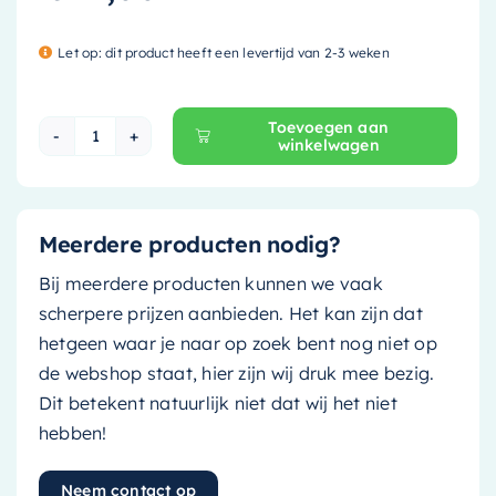
Let op: dit product heeft een levertijd van 2-3 weken
Toevoegen aan
winkelwagen
Mondiaz Spiegelkast Cubb - 50cm - carrara - 
Meerdere producten nodig?
Bij meerdere producten kunnen we vaak
scherpere prijzen aanbieden. Het kan zijn dat
hetgeen waar je naar op zoek bent nog niet op
de webshop staat, hier zijn wij druk mee bezig.
Dit betekent natuurlijk niet dat wij het niet
hebben!
Neem contact op