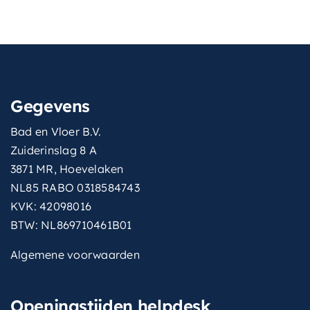
Gegevens
Bad en Vloer B.V.
Zuiderinslag 8 A
3871 MR, Hoevelaken
NL85 RABO 0318584743
KVK: 42098016
BTW: NL869710461B01
Algemene voorwaarden
Openingstijden helpdesk