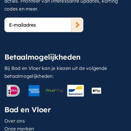
acties. Profiteer van interessante updates, korting
codes en meer.
E-
mailadres
Betaalmogelijkheden
Bij Bad en Vloer kan je kiezen uit de volgende
betaalmogelijkheden:
Bad en Vloer
Over ons
Onze merken