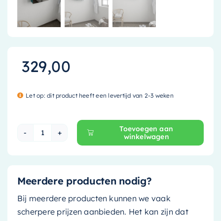
329,00
Let op: dit product heeft een levertijd van 2-3 weken
Toevoegen aan
winkelwagen
Mondiaz Spiegelkast Cubb - 50cm - smag (jad
Meerdere producten nodig?
Bij meerdere producten kunnen we vaak
scherpere prijzen aanbieden. Het kan zijn dat