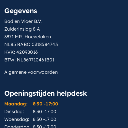
Gegevens
Bad en Vloer B.V.
Zuiderinslag 8 A
3871 MR, Hoevelaken
NL85 RABO 0318584743
KVK: 42098016
BTW: NL869710461B01
Algemene voorwaarden
Openingstijden helpdesk
Maandag:
8:30 -17:00
Dinsdag:
8:30 -17:00
Woensdag:
8:30 -17:00
Donderdag:
8:30 -17:00