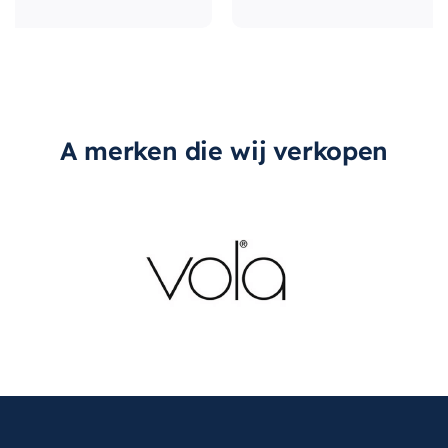
type-greep
Met greep
A merken die wij verkopen