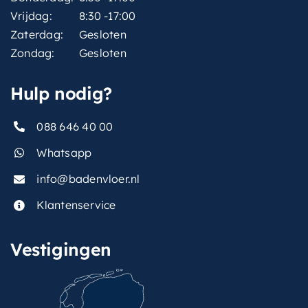
Vrijdag:
8:30 -17:00
Zaterdag:
Gesloten
Zondag:
Gesloten
Hulp nodig?
088 646 40 00
Whatsapp
info@badenvloer.nl
Klantenservice
Vestigingen