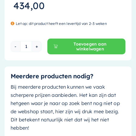
434,00
Let op: dit product heeft een levertijd van 2-3 weken
Toevoegen aan
winkelwagen
Mondiaz Spiegelkast Cubb - 60cm - army (groe
Meerdere producten nodig?
Bij meerdere producten kunnen we vaak
scherpere prijzen aanbieden. Het kan zijn dat
hetgeen waar je naar op zoek bent nog niet op
de webshop staat, hier zijn wij druk mee bezig.
Dit betekent natuurlijk niet dat wij het niet
hebben!