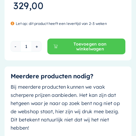
329,00
Let op: dit product heeft een levertijd van 2-3 weken
Toevoegen aan
winkelwagen
Mondiaz Spiegelkast Cubb - 60cm - dark brow
Meerdere producten nodig?
Bij meerdere producten kunnen we vaak
scherpere prijzen aanbieden. Het kan zijn dat
hetgeen waar je naar op zoek bent nog niet op
de webshop staat, hier zijn wij druk mee bezig.
Dit betekent natuurlijk niet dat wij het niet
hebben!