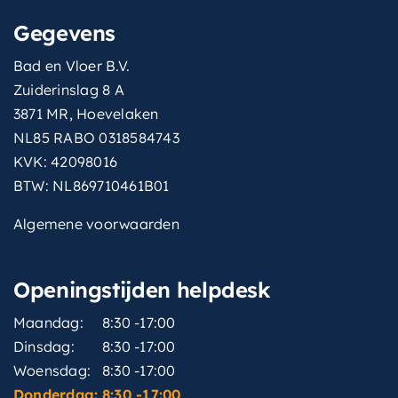
Gegevens
Bad en Vloer B.V.
Zuiderinslag 8 A
3871 MR, Hoevelaken
NL85 RABO 0318584743
KVK: 42098016
BTW: NL869710461B01
Algemene voorwaarden
Openingstijden helpdesk
Maandag:
8:30 -17:00
Dinsdag:
8:30 -17:00
Woensdag:
8:30 -17:00
Donderdag:
8:30 -17:00