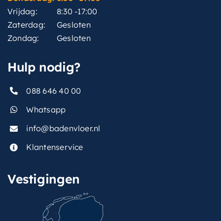
Vrijdag:
8:30 -17:00
Zaterdag:
Gesloten
Zondag:
Gesloten
Hulp nodig?
088 646 40 00
Whatsapp
info@badenvloer.nl
Klantenservice
Vestigingen