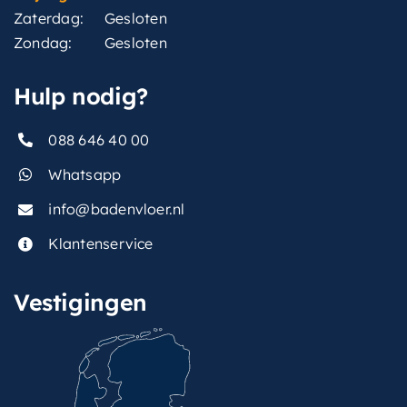
Zaterdag:
Gesloten
Zondag:
Gesloten
Hulp nodig?
088 646 40 00
Whatsapp
info@badenvloer.nl
Klantenservice
Vestigingen