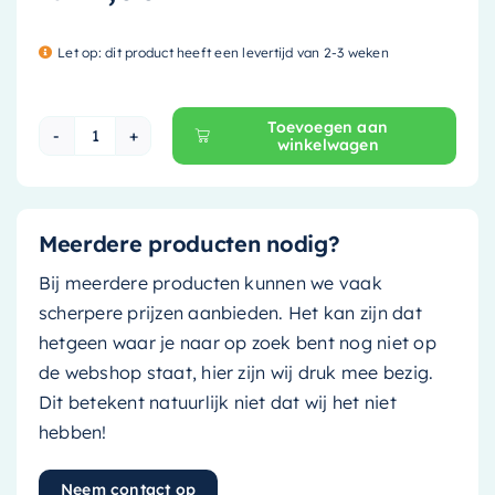
Let op: dit product heeft een levertijd van 2-3 weken
Toevoegen aan
winkelwagen
Mondiaz Spiegelkast Cubb - 80cm - carrara - 
Meerdere producten nodig?
Bij meerdere producten kunnen we vaak
scherpere prijzen aanbieden. Het kan zijn dat
hetgeen waar je naar op zoek bent nog niet op
de webshop staat, hier zijn wij druk mee bezig.
Dit betekent natuurlijk niet dat wij het niet
hebben!
Neem contact op