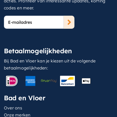
acties. Profiteer van interessante updates, korting
codes en meer.
E-
mailadres
Betaalmogelijkheden
Bij Bad en Vloer kan je kiezen uit de volgende
betaalmogelijkheden:
Bad en Vloer
Over ons
Onze merken