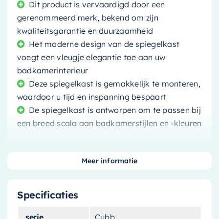
Dit product is vervaardigd door een
gerenommeerd merk, bekend om zijn
kwaliteitsgarantie en duurzaamheid
Het moderne design van de spiegelkast
voegt een vleugje elegantie toe aan uw
badkamerinterieur
Deze spiegelkast is gemakkelijk te monteren,
waardoor u tijd en inspanning bespaart
De spiegelkast is ontworpen om te passen bij
een breed scala aan badkamerstijlen en -kleuren
Meer informatie
Verfraai uw badkamer met
Specificaties
deze stijlvolle spiegelkast
serie
Cubb