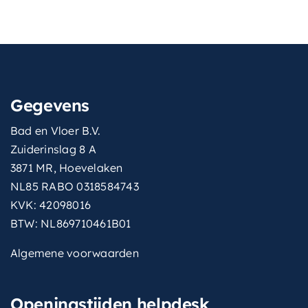
Gegevens
Bad en Vloer B.V.
Zuiderinslag 8 A
3871 MR, Hoevelaken
NL85 RABO 0318584743
KVK: 42098016
BTW: NL869710461B01
Algemene voorwaarden
Openingstijden helpdesk