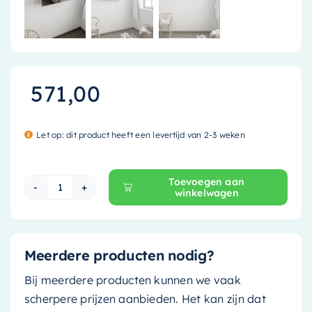
571,00
Let op: dit product heeft een levertijd van 2-3 weken
Toevoegen aan
winkelwagen
Mondiaz Spiegelkast Cubb - 80cm - greey (lich
Meerdere producten nodig?
Bij meerdere producten kunnen we vaak
scherpere prijzen aanbieden. Het kan zijn dat