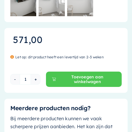
571,00
Let op: dit product heeft een levertijd van 2-3 weken
Toevoegen aan
winkelwagen
Mondiaz Spiegelkast Cubb - 80cm - smag (jad
Meerdere producten nodig?
Bij meerdere producten kunnen we vaak
scherpere prijzen aanbieden. Het kan zijn dat