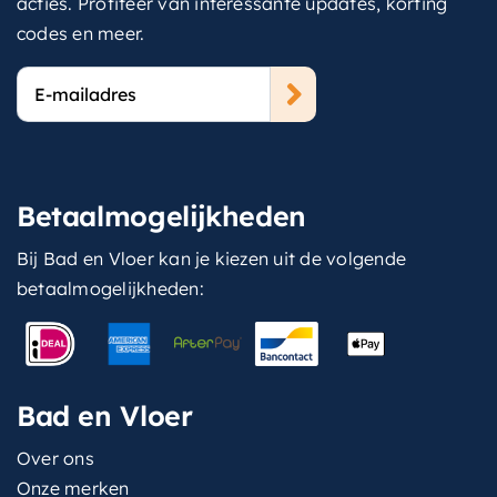
acties. Profiteer van interessante updates, korting
codes en meer.
E-
mailadres
Betaalmogelijkheden
Bij Bad en Vloer kan je kiezen uit de volgende
betaalmogelijkheden:
Bad en Vloer
Over ons
Onze merken