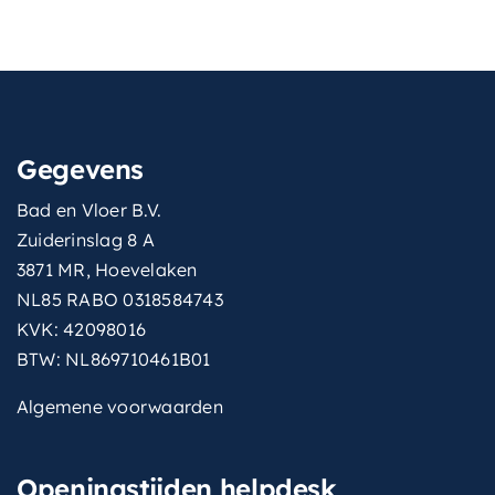
Gegevens
Bad en Vloer B.V.
Zuiderinslag 8 A
3871 MR, Hoevelaken
NL85 RABO 0318584743
KVK: 42098016
BTW: NL869710461B01
Algemene voorwaarden
Openingstijden helpdesk